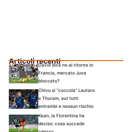
Articoli recenti
David dice no al ritorno in
Francia, mercato Juve
bloccato?
Chivu si “coccola” Lautaro
e Thuram, out tutti
entrambi e nessun rischio
Kean, la Fiorentina ha
deciso: cosa succede
adesso