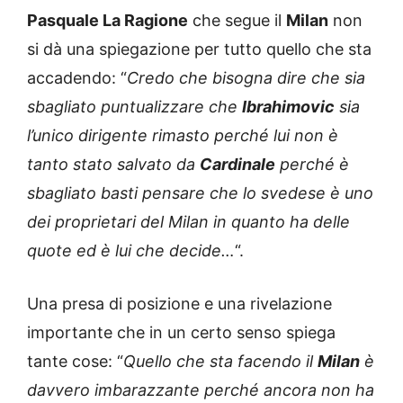
Pasquale La Ragione
che segue il
Milan
non
si dà una spiegazione per tutto quello che sta
accadendo: “
Credo che bisogna dire che sia
sbagliato puntualizzare che
Ibrahimovic
sia
l’unico dirigente rimasto perché lui non è
tanto stato salvato da
Cardinale
perché è
sbagliato basti pensare che lo svedese è uno
dei proprietari del Milan in quanto ha delle
quote ed è lui che decide…
“.
Una presa di posizione e una rivelazione
importante che in un certo senso spiega
tante cose: “
Quello che sta facendo il
Milan
è
davvero imbarazzante perché ancora non ha