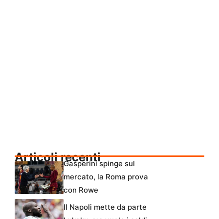
Articoli recenti
Gasperini spinge sul
mercato, la Roma prova
con Rowe
Il Napoli mette da parte