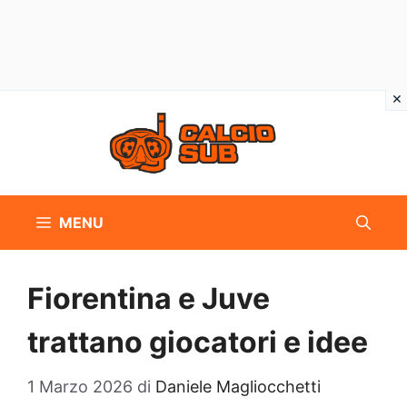
Vai
al
contenuto
MENU
Fiorentina e Juve
trattano giocatori e idee
1 Marzo 2026
di
Daniele Magliocchetti