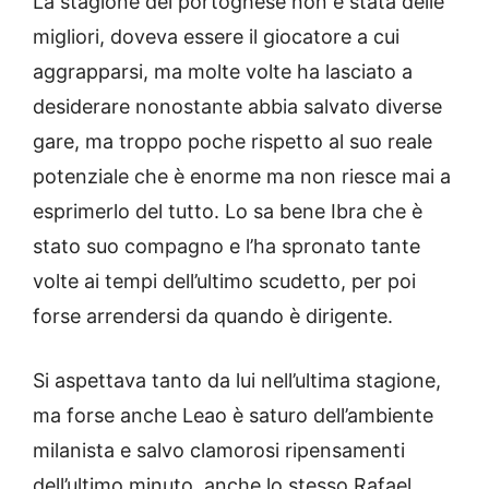
La stagione del portoghese non è stata delle
migliori, doveva essere il giocatore a cui
aggrapparsi, ma molte volte ha lasciato a
desiderare nonostante abbia salvato diverse
gare, ma troppo poche rispetto al suo reale
potenziale che è enorme ma non riesce mai a
esprimerlo del tutto. Lo sa bene Ibra che è
stato suo compagno e l’ha spronato tante
volte ai tempi dell’ultimo scudetto, per poi
forse arrendersi da quando è dirigente.
Si aspettava tanto da lui nell’ultima stagione,
ma forse anche Leao è saturo dell’ambiente
milanista e salvo clamorosi ripensamenti
dell’ultimo minuto, anche lo stesso Rafael