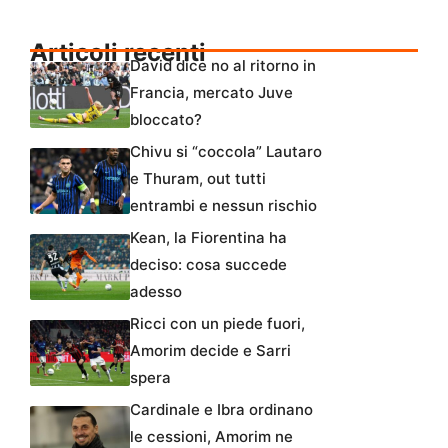
Articoli recenti
David dice no al ritorno in
Francia, mercato Juve
bloccato?
Chivu si “coccola” Lautaro
e Thuram, out tutti
entrambi e nessun rischio
Kean, la Fiorentina ha
deciso: cosa succede
adesso
Ricci con un piede fuori,
Amorim decide e Sarri
spera
Cardinale e Ibra ordinano
le cessioni, Amorim ne