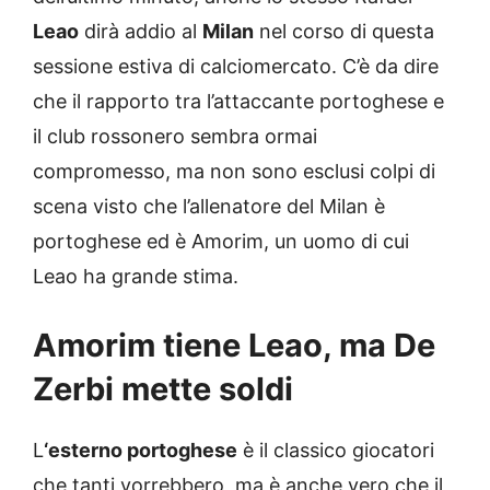
Leao
dirà addio al
Milan
nel corso di questa
sessione estiva di calciomercato. C’è da dire
che il rapporto tra l’attaccante portoghese e
il club rossonero sembra ormai
compromesso, ma non sono esclusi colpi di
scena visto che l’allenatore del Milan è
portoghese ed è Amorim, un uomo di cui
Leao ha grande stima.
Amorim tiene Leao, ma De
Zerbi mette soldi
L
‘esterno portoghese
è il classico giocatori
che tanti vorrebbero, ma è anche vero che il