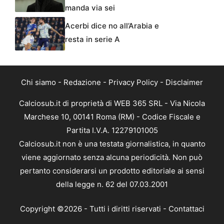
manda via sei
Acerbi dice no all’Arabia e
resta in serie A
Chi siamo
-
Redazione
-
Privacy Policy
-
Disclaimer
Calciosub.it di proprietà di WEB 365 SRL - Via Nicola
Marchese 10, 00141 Roma (RM) - Codice Fiscale e
Partita I.V.A. 12279101005
Calciosub.it non è una testata giornalistica, in quanto
viene aggiornato senza alcuna periodicità. Non può
pertanto considerarsi un prodotto editoriale ai sensi
della legge n. 62 del 07.03.2001
Copyright ©2026 - Tutti i diritti riservati -
Contattaci