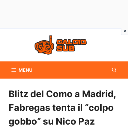
Vai
al
contenuto
MENU
Blitz del Como a Madrid,
Fabregas tenta il “colpo
gobbo” su Nico Paz