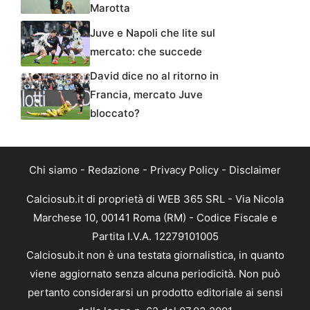
Marotta
Juve e Napoli che lite sul
mercato: che succede
David dice no al ritorno in
Francia, mercato Juve
bloccato?
Chi siamo
-
Redazione
-
Privacy Policy
-
Disclaimer
Calciosub.it di proprietà di WEB 365 SRL - Via Nicola
Marchese 10, 00141 Roma (RM) - Codice Fiscale e
Partita I.V.A. 12279101005
Calciosub.it non è una testata giornalistica, in quanto
viene aggiornato senza alcuna periodicità. Non può
pertanto considerarsi un prodotto editoriale ai sensi