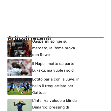
Articoli recenti
Gasperini spinge sul
mercato, la Roma prova
con Rowe
Il Napoli mette da parte
Lukaku, ma vuole i soldi
Lotito parla con la Juve, in
ballo il trequartista per
Gattuso
L’Inter va veloce e blinda
Dimarco: pressing di