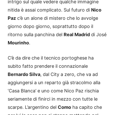
i
ntrigo sul quale vedere qualche immagine
nitida è assai complicato. Sul futuro di
Nico
Paz
c’è un alone di mistero che lo avvolge
giorno dopo giorno, soprattutto dopo il
ritorno sulla panchina del
Real Madrid
di José
Mourinho
.
C’è da dire che il tecnico portoghese ha
subito fatto prendere il connazionale
Bernardo Silva
, dal City a zero, che va ad
aggiungersi a un reparto già stracolmo alla
‘Casa Blanca’ e uno come Nico Paz rischia
seriamente di finirci in mezzo con tutte le
scarpe.
L’argentino del
Como
ha capito che