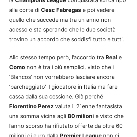
la
Champions League
conquistata sul campo
alla corte di
Cesc Fabregas
e poi vedere
quello che succede ma tra un anno non
adesso e sta sperando che le due società
trovino un accordo che soddisfi tutto e tutti.
Allo stesso tempo però, l’accordo tra
Real
e
Como
non è tra i più semplici, visto che i
‘Blancos’ non vorrebbero lasciare ancora
‘parcheggiato’ il giocatore in Italia ma fare
cassa dalla sua cessione. Già perché
Florentino Perez
valuta il 21enne fantasista
una somma vicina agli
80 milioni
e visto che
l’anno scorso ha rifiutato offerte da oltre 60
milioni di euro dalla
Premier League
non ci