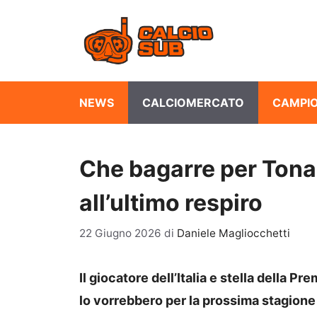
Vai
al
contenuto
NEWS
CALCIOMERCATO
CAMPIO
Che bagarre per Tonali
all’ultimo respiro
22 Giugno 2026
di
Daniele Magliocchetti
Il giocatore dell’Italia e stella della P
lo vorrebbero per la prossima stagione