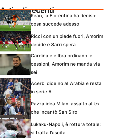
Articoli recenti
Kean, la Fiorentina ha deciso:
cosa succede adesso
Ricci con un piede fuori, Amorim
decide e Sarri spera
Cardinale e Ibra ordinano le
cessioni, Amorim ne manda via
sei
Acerbi dice no all’Arabia e resta
in serie A
Pazza idea Milan, assalto all’ex
che incantò San Siro
Lukaku-Napoli, è rottura totale:
si tratta l’uscita