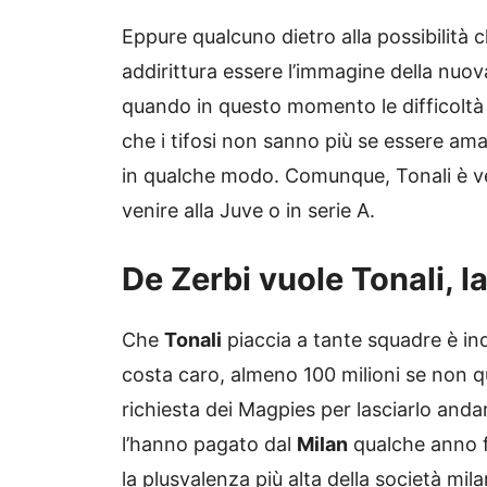
Eppure qualcuno dietro alla possibilità 
addirittura essere l’immagine della nuov
quando in questo momento le difficoltà
che i tifosi non sanno più se essere amar
in qualche modo. Comunque, Tonali è ve
venire alla Juve o in serie A.
De Zerbi vuole Tonali, 
Che
Tonali
piaccia a tante squadre è ind
costa caro, almeno 100 milioni se non q
richiesta dei Magpies per lasciarlo and
l’hanno pagato dal
Milan
qualche anno 
la plusvalenza più alta della società mila