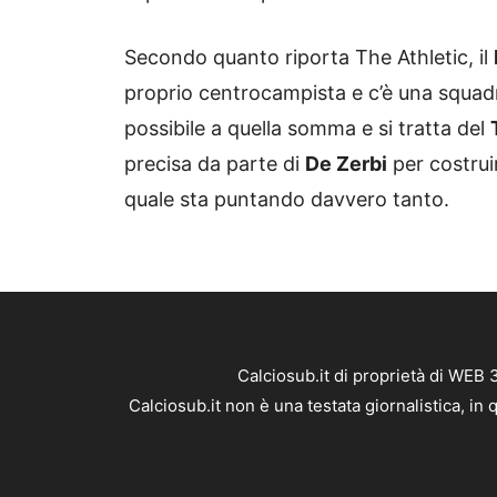
Secondo quanto riporta The Athletic, il
proprio centrocampista e c’è una squadra
possibile a quella somma e si tratta del
precisa da parte di
De Zerbi
per costrui
quale sta puntando davvero tanto.
Calciosub.it di proprietà di WEB
Calciosub.it non è una testata giornalistica, i