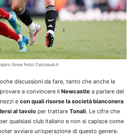
espiro (Ansa Foto) Calciosub.it
poche discussioni da fare, tanto che anche la
provare a convincere il
Newcastle
a parlare del
 mezzi e
con quali risorse la società bianconera
ersi al tavolo
per trattare
Tonali
. Le cifre che
per qualsiasi club italiano e non si capisce come
poter avviare un’operazione di questo genere.