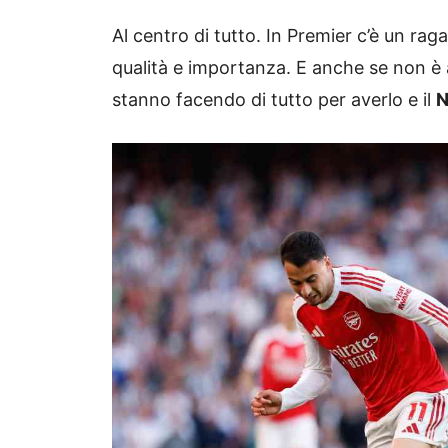
Al centro di tutto. In Premier c’è un rag
qualità e importanza. E anche se non è a
stanno facendo di tutto per averlo e il
N