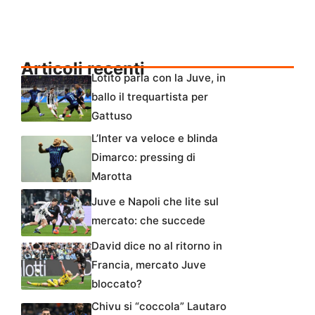
Articoli recenti
Lotito parla con la Juve, in
ballo il trequartista per
Gattuso
L’Inter va veloce e blinda
Dimarco: pressing di
Marotta
Juve e Napoli che lite sul
mercato: che succede
David dice no al ritorno in
Francia, mercato Juve
bloccato?
Chivu si “coccola” Lautaro