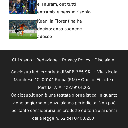
e Thuram, out tutti
entrambi e nessun rischio
Kean, la Fiorentina ha
deciso: cosa succede
adesso
Chi siamo
-
Redazione
-
Privacy Policy
-
Disclaimer
Calciosub.it di proprietà di WEB 365 SRL - Via Nicola
Marchese 10, 00141 Roma (RM) - Codice Fiscale e
Partita I.V.A. 12279101005
Calciosub.it non è una testata giornalistica, in quanto
viene aggiornato senza alcuna periodicità. Non può
pertanto considerarsi un prodotto editoriale ai sensi
della legge n. 62 del 07.03.2001