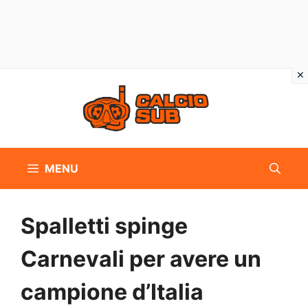
Vai
al
contenuto
MENU
Spalletti spinge
Carnevali per avere un
campione d’Italia