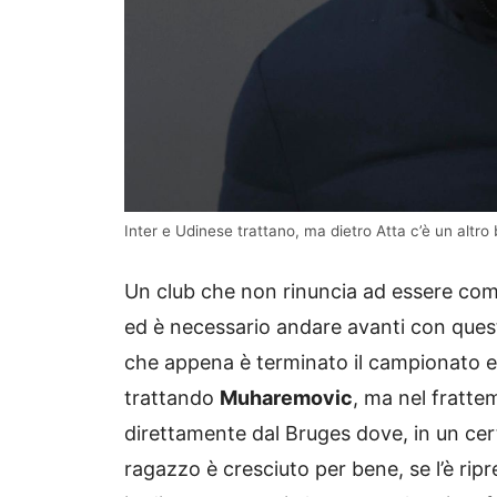
Inter e Udinese trattano, ma dietro Atta c’è un altro 
Un club che non rinuncia ad essere com
ed è necessario andare avanti con quest
che appena è terminato il campionato e
trattando
Muharemovic
, ma nel fratt
direttamente dal Bruges dove, in un cert
ragazzo è cresciuto per bene, se l’è rip