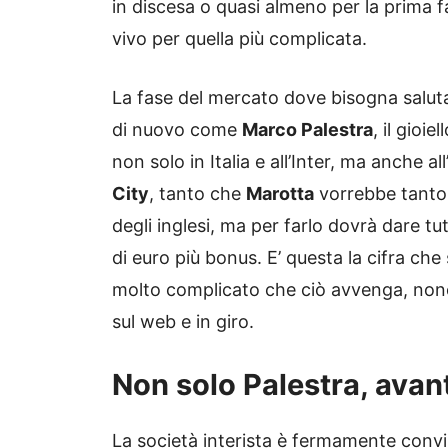
in discesa o quasi almeno per la prima fa
vivo per quella più complicata.
La fase del mercato dove bisogna salut
di nuovo come
Marco Palestra
, il gioi
non solo in Italia e all’Inter, ma anche a
City
, tanto che
Marotta
vorrebbe tanto 
degli inglesi, ma per farlo dovrà dare tu
di euro più bonus. E’ questa la cifra che s
molto complicato che ciò avvenga, nono
sul web e in giro.
Non solo Palestra, avant
La società interista è fermamente convin