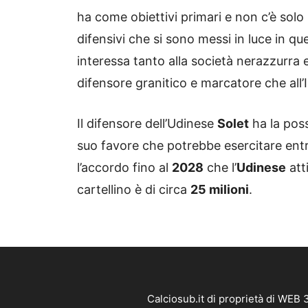
ha come obiettivi primari e non c’è solo
difensivi che si sono messi in luce in q
interessa tanto alla società nerazzurra 
difensore granitico e marcatore che all
Il difensore dell’Udinese
Solet
ha la poss
suo favore che potrebbe esercitare entro
l’accordo fino al
2028
che l’
Udinese
att
cartellino è di circa
25 milioni
.
Calciosub.it di proprietà di WEB