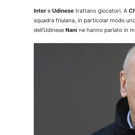
Inter
e
Udinese
trattano giocatori. A
Ch
squadra friulana, in particolar modo un
dell’Udinese
Nani
ne hanno parlato in m