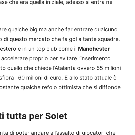
se che era quella iniziale, adesso si entra nel
are qualche big ma anche far entrare qualcuno
ello di questo mercato che fa gol a tante squadre,
ll’estero e in un top club come il
Manchester
accelerare proprio per evitare l’inserimento
tto quello che chiede l’Atalanta ovvero 55 milioni
fiora i 60 milioni di euro. E allo stato attuale è
stante qualche refolo ottimista che si diffonde
i tutta per Solet
ta di poter andare all’assalto di giocatori che