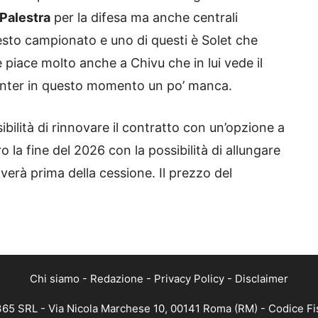
Palestra
per la difesa ma anche centrali
uesto campionato e uno di questi è Solet che
e piace molto anche a Chivu che in lui vede il
’Inter in questo momento un po’ manca.
ibilità di rinnovare il contratto con un’opzione a
 la fine del 2026 con la possibilità di allungare
iverà prima della cessione. Il prezzo del
Chi siamo
-
Redazione
-
Privacy Policy
-
Disclaimer
 365 SRL - Via Nicola Marchese 10, 00141 Roma (RM) - Codice Fis