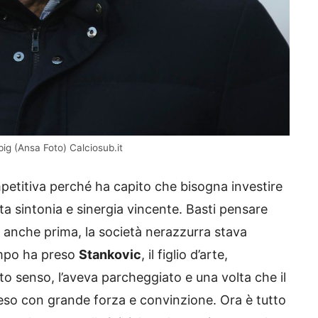
big (Ansa Foto) Calciosub.it
petitiva perché ha capito che bisogna investire
a sintonia e sinergia vincente. Basti pensare
 anche prima, la società nerazzurra stava
empo ha preso
Stankovic
, il figlio d’arte,
o senso, l’aveva parcheggiato e una volta che il
reso con grande forza e convinzione. Ora è tutto