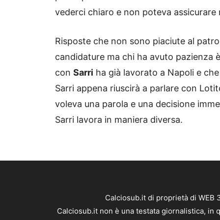
vederci chiaro e non poteva assicurare n
Risposte che non sono piaciute al patro
candidature ma chi ha avuto pazienza è
con
Sarri
ha già lavorato a Napoli e che
Sarri appena riuscirà a parlare con Loti
voleva una parola e una decisione immed
Sarri lavora in maniera diversa.
Calciosub.it di proprietà di WEB
Calciosub.it non è una testata giornalistica, i