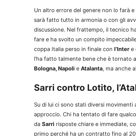
Un altro errore del genere non lo farà 
sarà fatto tutto in armonia o con gli a
discussione. Nel frattempo, il tecnico 
fare e ha svolto un compito impeccabile,
coppa Italia perso in finale con
l’Inter
e 
l’ha fatto talmente bene che è tornato 
Bologna, Napoli
e
Atalanta
, ma anche al
Sarri contro Lotito, l’At
Su di lui ci sono stati diversi movimenti
approccio. Chi ha tentato di fare qualco
da
Sarri
risposte chiare e immediate, co
primo perché ha un contratto fino al 20