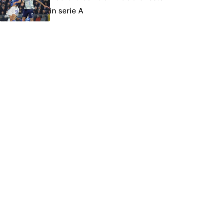
in serie A