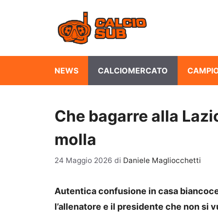
Vai
al
contenuto
NEWS
CALCIOMERCATO
CAMPIO
Che bagarre alla Lazio
molla
24 Maggio 2026
di
Daniele Magliocchetti
Autentica confusione in casa biancoce
l’allenatore e il presidente che non si 