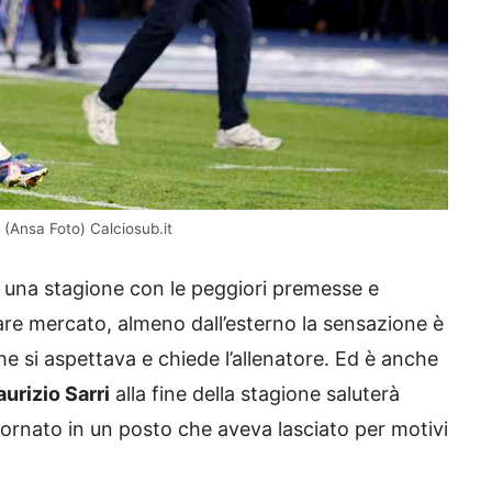
a (Ansa Foto) Calciosub.it
una stagione con le peggiori premesse e
 fare mercato, almeno dall’esterno la sensazione è
che si aspettava e chiede l’allenatore. Ed è anche
urizio Sarri
alla fine della stagione saluterà
itornato in un posto che aveva lasciato per motivi