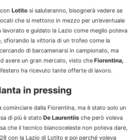
e con
Lotito
si saluteranno, bisognerà vedere se
vvocati che si mettono in mezzo per un’eventuale
ha lavorato e guidato la Lazio come meglio poteva
 sfiorando la vittoria di un trofeo come la
cercando di barcamenarsi in campionato, ma
ad avere un gran mercato, visto che
Fiorentina,
l’estero ha ricevuto tante offerte di lavoro.
alanta in pressing
 a cominciare dalla Fiorentina, ma è stato solo un
sa di più è stato
De Laurentiis
che però voleva
sa che il tecnico biancoceleste non poteva dare,
28 con la Lazio di Lotito e poi perché voleva