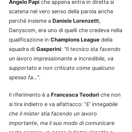
Angelo Papi
che appena entra in diretta si
scatena nel vero senso della parola anche
perché insieme a
Daniele Lorenzett
i,
Danyscom, era uno di quelli che credeva nella
qualificazione in
Champions League
della
squadra di
Gasperini
:
“Il tecnico sta facendo
un lavoro impressionante e incredibile, va
supportato e non criticato come qualcuno
spesso fa…
“.
Il riferimento è a
Francesca Teodori
che non
si tira indietro e va all’attacco: “
E’ innegabile
che il mister stia facendo un lavoro
importante, ma il suo modo di comunicare