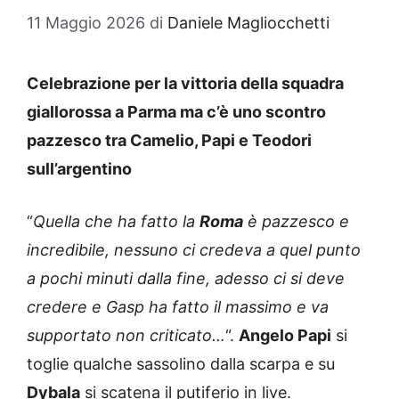
11 Maggio 2026
di
Daniele Magliocchetti
Celebrazione per la vittoria della squadra
giallorossa a Parma ma c’è uno scontro
pazzesco tra Camelio, Papi e Teodori
sull’argentino
“
Quella che ha fatto la
Roma
è pazzesco e
incredibile, nessuno ci credeva a quel punto
a pochi minuti dalla fine, adesso ci si deve
credere e Gasp ha fatto il massimo e va
supportato non criticato…
“.
Angelo Papi
si
toglie qualche sassolino dalla scarpa e su
Dybala
si scatena il putiferio in live.