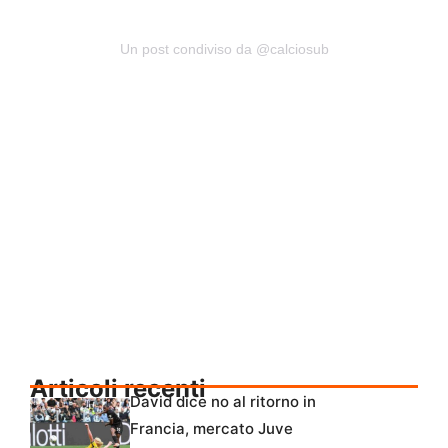
Un post condiviso da @calciosub
Articoli recenti
David dice no al ritorno in
Francia, mercato Juve