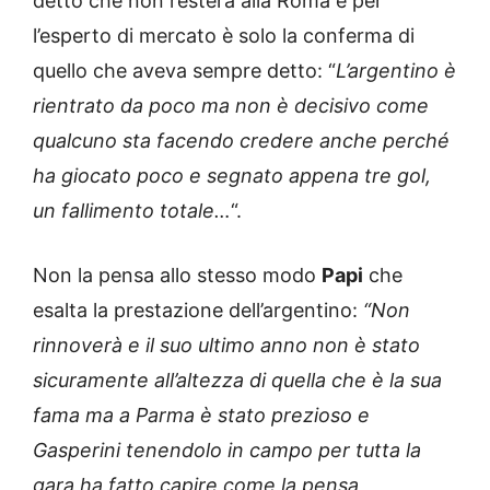
detto che non resterà alla Roma e per
l’esperto di mercato è solo la conferma di
quello che aveva sempre detto: “
L’argentino è
rientrato da poco ma non è decisivo come
qualcuno sta facendo credere anche perché
ha giocato poco e segnato appena tre gol,
un fallimento totale…
“.
Non la pensa allo stesso modo
Papi
che
esalta la prestazione dell’argentino:
“Non
rinnoverà e il suo ultimo anno non è stato
sicuramente all’altezza di quella che è la sua
fama ma a Parma è stato prezioso e
Gasperini tenendolo in campo per tutta la
gara ha fatto capire come la pensa