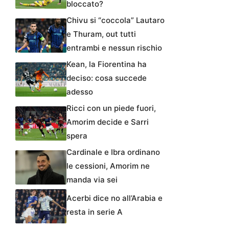
bloccato?
Chivu si “coccola” Lautaro
e Thuram, out tutti
entrambi e nessun rischio
Kean, la Fiorentina ha
deciso: cosa succede
adesso
Ricci con un piede fuori,
Amorim decide e Sarri
spera
Cardinale e Ibra ordinano
le cessioni, Amorim ne
manda via sei
Acerbi dice no all’Arabia e
resta in serie A