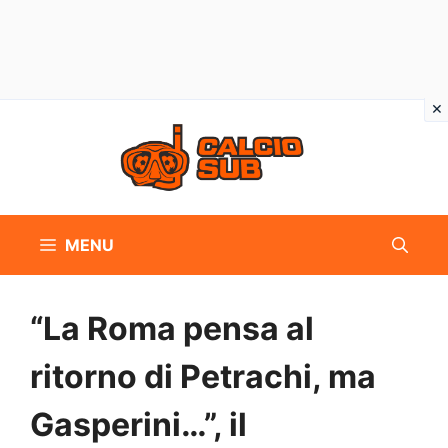
Vai
al
contenuto
MENU
“La Roma pensa al
ritorno di Petrachi, ma
Gasperini…”, il