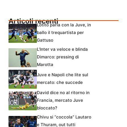
Articoli recenti
Lotito parla con la Juve, in
ballo il trequartista per
Gattuso
L’Inter va veloce e blinda
Dimarco: pressing di
Marotta
Juve e Napoli che lite sul
mercato: che succede
David dice no al ritorno in
Francia, mercato Juve
bloccato?
Chivu si “coccola” Lautaro
e Thuram, out tutti