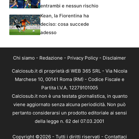
entrambi e nessun rischio
Kean, la Fiorentina ha
deciso: cosa succede
adesso
Chi siamo
-
Redazione
-
Privacy Policy
-
Disclaimer
Calciosub.it di proprietà di WEB 365 SRL - Via Nicola
Marchese 10, 00141 Roma (RM) - Codice Fiscale e
Partita I.V.A. 12279101005
Calciosub.it non è una testata giornalistica, in quanto
viene aggiornato senza alcuna periodicità. Non può
pertanto considerarsi un prodotto editoriale ai sensi
della legge n. 62 del 07.03.2001
Copyright ©2026 - Tutti i diritti riservati -
Contattaci