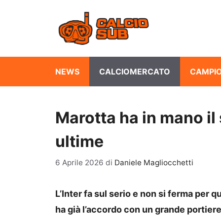
Vai
al
contenuto
NEWS
CALCIOMERCATO
CAMPIO
Marotta ha in mano il
ultime
6 Aprile 2026
di
Daniele Magliocchetti
L’Inter fa sul serio e non si ferma per 
ha già l’accordo con un grande portier