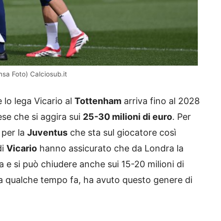
nsa Foto) Calciosub.it
 lo lega Vicario al
Tottenham
arriva fino al 2028
ese che si aggira sui
25-30 milioni di euro
. Per
 per la
Juventus
che sta sul giocatore così
di
Vicario
hanno assicurato che da Londra la
a e si può chiudere anche sui 15-20 milioni di
a qualche tempo fa, ha avuto questo genere di