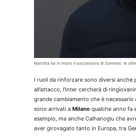
Marotta ha in mano il successore di Sommer: le ulti
I ruoli da rinforzare sono diversi anche
all’attacco, l’Inter cercherà di ringiovan
grande cambiamento che è necessario d
sono arrivati a
Milano
qualche anno fa 
esempio, ma anche Calhanoglu che avre
aver girovagato tanto in Europa, tra Ger