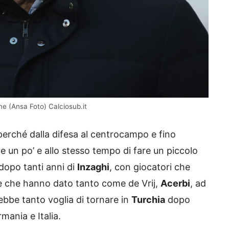
me (Ansa Foto) Calciosub.it
 perché dalla difesa al centrocampo e fino
ire un po’ e allo stesso tempo di fare un piccolo
opo tanti anni di
Inzaghi
, con giocatori che
e che hanno dato tanto come de Vrij,
Acerbi
, ad
bbe tanto voglia di tornare in
Turchia
dopo
mania e Italia.