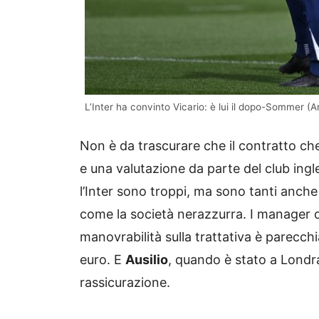
L’Inter ha convinto Vicario: è lui il dopo-Sommer (A
Non è da trascurare che il contratto che
e una valutazione da parte del club ingl
l’Inter sono troppi, ma sono tanti anche
come la società nerazzurra. I manager 
manovrabilità sulla trattativa è parecchi
euro. E
Ausilio
, quando è stato a Londr
rassicurazione.