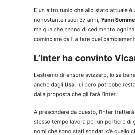
E un altro ruolo che allo stato attuale è 
nonostante i suoi 37 anni,
Yann Somme
ma qualche cenno di cedimento ogni tant
cominciare da lì a fare quel cambiamen
L’Inter ha convinto Vica
L’estremo difensore svizzero, lo sa ben
anche dagli
Usa
, lui però potrebbe rest
dalla proposta che gli farà l’Inter.
A prescindere da questo, l’Inter tratter
stesso tempo lavora per un portiere di gr
nomi che sono stati sondati c’è quello c