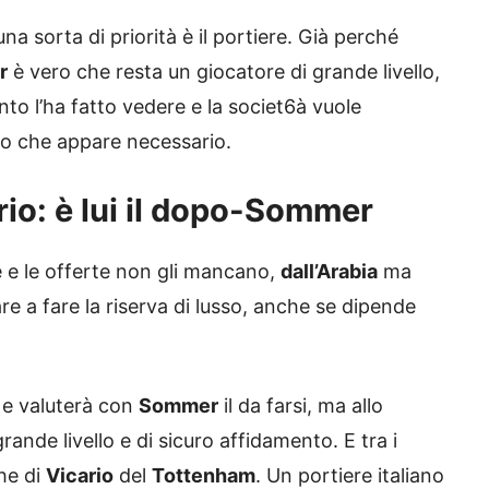
una sorta di priorità è il portiere. Già perché
r
è vero che resta un giocatore di grande livello,
o l’ha fatto vedere e la societ6à vuole
to che appare necessario.
rio: è lui il dopo-Sommer
e e le offerte non gli mancano,
dall’Arabia
ma
are a fare la riserva di lusso, anche se dipende
à e valuterà con
Sommer
il da farsi, ma allo
ande livello e di sicuro affidamento. E tra i
he di
Vicario
del
Tottenham
. Un portiere italiano