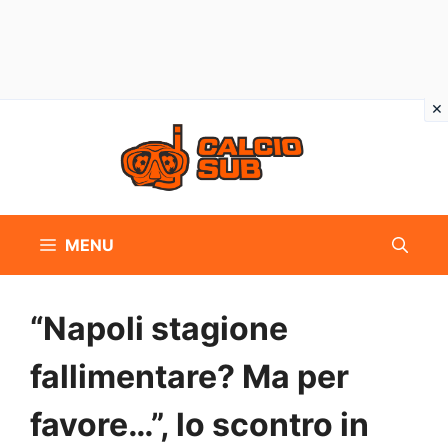
Vai
al
contenuto
MENU
“Napoli stagione
fallimentare? Ma per
favore…”, lo scontro in