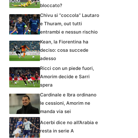
bloccato?
Chivu si “coccola” Lautaro
e Thuram, out tutti
entrambi e nessun rischio
Kean, la Fiorentina ha
deciso: cosa succede
adesso
Ricci con un piede fuori,
Amorim decide e Sarri
spera
Cardinale e Ibra ordinano
le cessioni, Amorim ne
manda via sei
Acerbi dice no all’Arabia e
resta in serie A