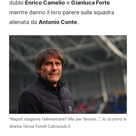
dubbi
Enrico Camelio
e
Gianluca Forte
mentre danno il loro parere sulla squadra
allenata da
Antonio Conte
.
“Napoli stagione fallimentare? Ma per favore…”, lo scontro in
diretta (Ansa Foto9 Calciosub.it