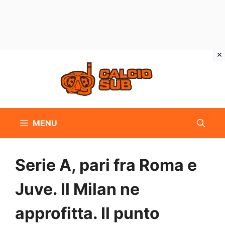
Vai
al
contenuto
MENU
Serie A, pari fra Roma e
Juve. Il Milan ne
approfitta. Il punto