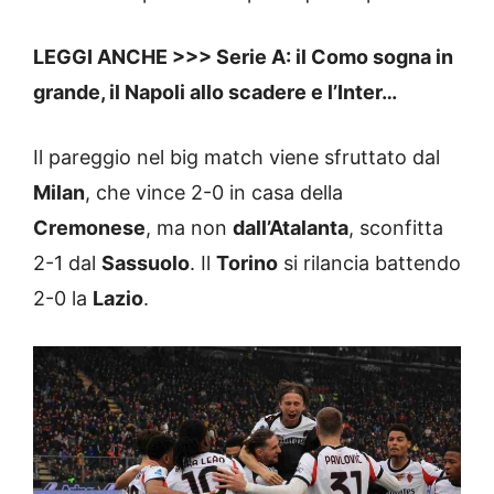
LEGGI ANCHE >>> Serie A: il Como sogna in
grande, il Napoli allo scadere e l’Inter…
Il pareggio nel big match viene sfruttato dal
Milan
, che vince 2-0 in casa della
Cremonese
, ma non
dall’Atalanta
, sconfitta
2-1 dal
Sassuolo
. Il
Torino
si rilancia battendo
2-0 la
Lazio
.