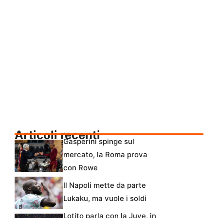
Articoli recenti
Gasperini spinge sul
mercato, la Roma prova
con Rowe
Il Napoli mette da parte
Lukaku, ma vuole i soldi
Lotito parla con la Juve, in