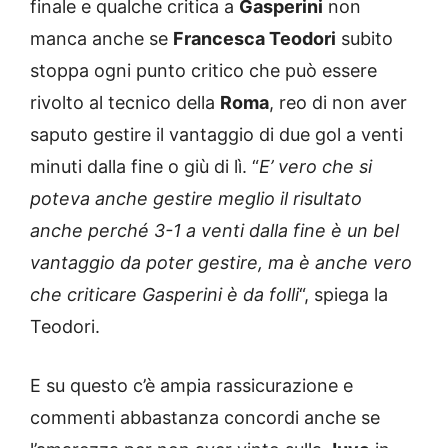
finale e qualche critica a
Gasperini
non
manca anche se
Francesca Teodori
subito
stoppa ogni punto critico che può essere
rivolto al tecnico della
Roma
, reo di non aver
saputo gestire il vantaggio di due gol a venti
minuti dalla fine o giù di lì. “
E’ vero che si
poteva anche gestire meglio il risultato
anche perché 3-1 a venti dalla fine è un bel
vantaggio da poter gestire, ma è anche vero
che criticare Gasperini è da folli
“, spiega la
Teodori.
E su questo c’è ampia rassicurazione e
commenti abbastanza concordi anche se