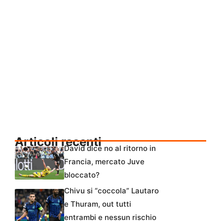
Articoli recenti
David dice no al ritorno in
Francia, mercato Juve
bloccato?
Chivu si “coccola” Lautaro
e Thuram, out tutti
entrambi e nessun rischio