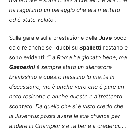
ma la Juve è stata brava a crederci e alla fine
ha raggiunto un pareggio che era meritato
ed è stato voluto
“.
Sulla gara e sulla prestazione della
Juve
poco
da dire anche se i dubbi su
Spalletti
restano e
sono evidenti:
“La Roma ha giocato bene, ma
Gasperini
è sempre stato un allenatore
bravissimo e questo nessuno lo mette in
discussione, ma è anche vero che è pure un
noto rosicone e anche questo è altrettanto
scontato. Da quello che si è visto credo che
la Juventus possa avere le sue chance per
andare in Champions e fa bene a crederci…
“.