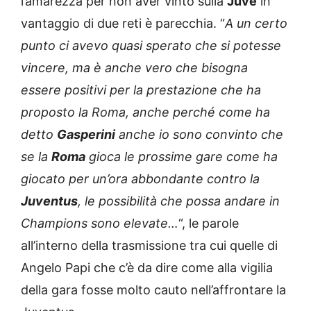
l’amarezza per non aver vinto sulla
Juve
in
vantaggio di due reti è parecchia. “
A un certo
punto ci avevo quasi sperato che si potesse
vincere, ma è anche vero che bisogna
essere positivi per la prestazione che ha
proposto la Roma, anche perché come ha
detto
Gasperini
anche io sono convinto che
se la
Roma
gioca le prossime gare come ha
giocato per un’ora abbondante contro la
Juventus
, le possibilità che possa andare in
Champions sono elevate…
“, le parole
all’interno della trasmissione tra cui quelle di
Angelo Papi che c’è da dire come alla vigilia
della gara fosse molto cauto nell’affrontare la