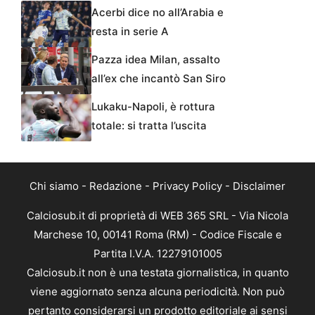
Acerbi dice no all’Arabia e
resta in serie A
Pazza idea Milan, assalto
all’ex che incantò San Siro
Lukaku-Napoli, è rottura
totale: si tratta l’uscita
Chi siamo
-
Redazione
-
Privacy Policy
-
Disclaimer
Calciosub.it di proprietà di WEB 365 SRL - Via Nicola
Marchese 10, 00141 Roma (RM) - Codice Fiscale e
Partita I.V.A. 12279101005
Calciosub.it non è una testata giornalistica, in quanto
viene aggiornato senza alcuna periodicità. Non può
pertanto considerarsi un prodotto editoriale ai sensi