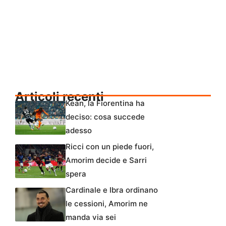
Articoli recenti
Kean, la Fiorentina ha
deciso: cosa succede
adesso
Ricci con un piede fuori,
Amorim decide e Sarri
spera
Cardinale e Ibra ordinano
le cessioni, Amorim ne
manda via sei