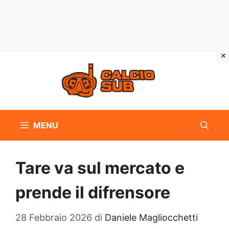
Vai
al
contenuto
MENU
Tare va sul mercato e
prende il difrensore
28 Febbraio 2026
di
Daniele Magliocchetti