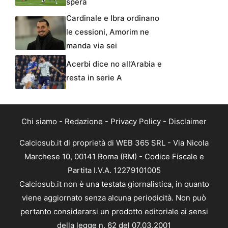
spera
Cardinale e Ibra ordinano
le cessioni, Amorim ne
manda via sei
Acerbi dice no all’Arabia e
resta in serie A
Chi siamo
-
Redazione
-
Privacy Policy
-
Disclaimer
Calciosub.it di proprietà di WEB 365 SRL - Via Nicola
Marchese 10, 00141 Roma (RM) - Codice Fiscale e
Partita I.V.A. 12279101005
Calciosub.it non è una testata giornalistica, in quanto
viene aggiornato senza alcuna periodicità. Non può
pertanto considerarsi un prodotto editoriale ai sensi
della legge n. 62 del 07.03.2001