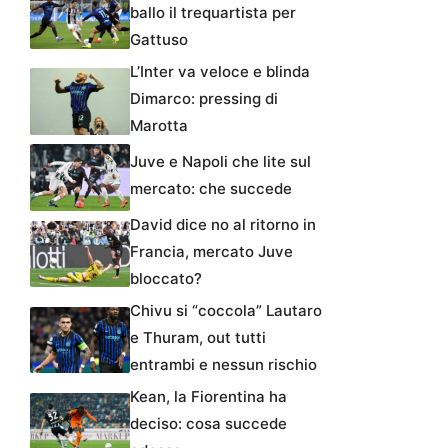
ballo il trequartista per
Gattuso
L’Inter va veloce e blinda
Dimarco: pressing di
Marotta
Juve e Napoli che lite sul
mercato: che succede
David dice no al ritorno in
Francia, mercato Juve
bloccato?
Chivu si “coccola” Lautaro
e Thuram, out tutti
entrambi e nessun rischio
Kean, la Fiorentina ha
deciso: cosa succede