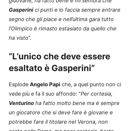
giuovane, ha fatto bene e mi sembra che
Gasperini
ci punti e lo faccia sempre entrare
segno che gli piace e nell’ultima gara tutto
l’Olimpico è rimasto estasiato da quello che
ha visto
“.
“L’unico che deve essere
esaltato è Gasperini”
Esplode
Angelo Papi
che, a quel punto non ci
vede più e fa il suo affondo: “
Per cortesia,
Venturino
ha fatto molto bene ma è sempre
un giocatore che si deve fare è giovane e
potrebbe fare il titolare nel Verona, non