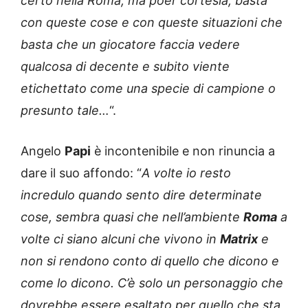
certo nella Roma, ma poer cortesia, basta
con queste cose e con queste situazioni che
basta che un giocatore faccia vedere
qualcosa di decente e subito viente
etichettato come una specie di campione o
presunto tale…
“.
Angelo
Papi
è incontenibile e non rinuncia a
dare il suo affondo: “
A volte io resto
incredulo quando sento dire determinate
cose, sembra quasi che nell’ambiente
Roma
a
volte ci siano alcuni che vivono in
Matrix
e
non si rendono conto di quello che dicono e
come lo dicono. C’è solo un personaggio che
dovrebbe essere esaltato per quello che sta