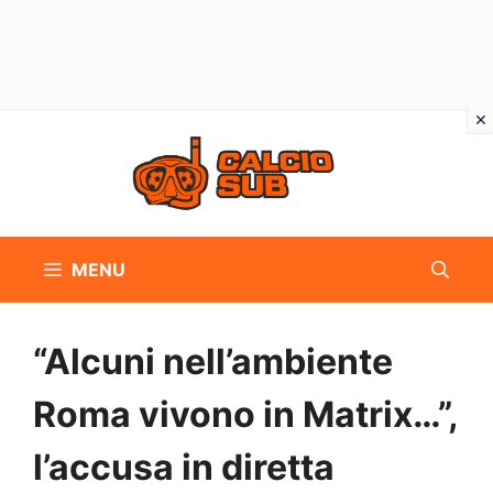
Vai
al
contenuto
MENU
“Alcuni nell’ambiente
Roma vivono in Matrix…”,
l’accusa in diretta