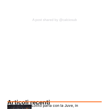
A post shared by @calciosub
Articoli recenti
Lotito parla con la Juve, in