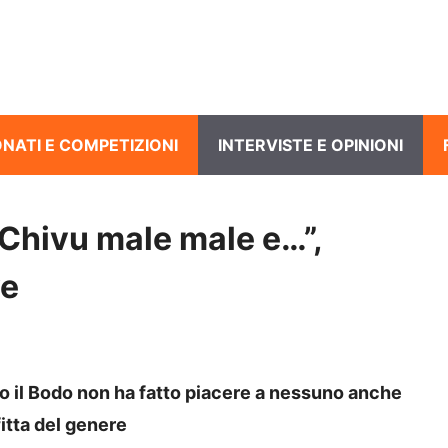
NATI E COMPETIZIONI
INTERVISTE E OPINIONI
, Chivu male male e…”,
ve
o il Bodo non ha fatto piacere a nessuno anche
itta del genere