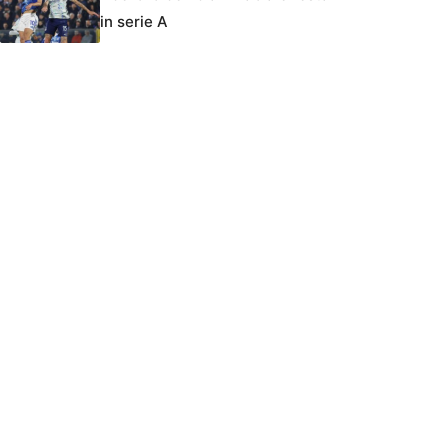
in serie A