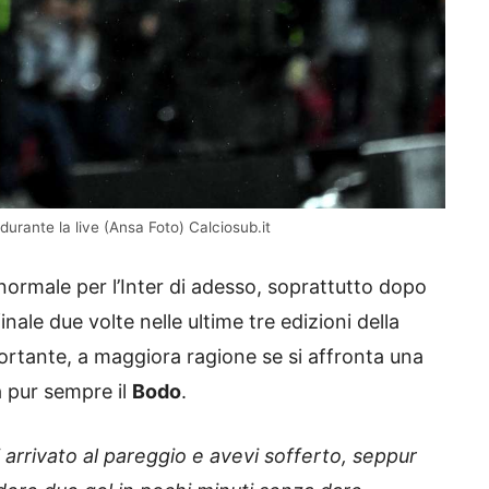
durante la live (Ansa Foto) Calciosub.it
ormale per l’Inter di adesso, soprattutto dopo
nale due volte nelle ultime tre edizioni della
ortante, a maggiora ragione se si affronta una
a pur sempre il
Bodo
.
i arrivato al pareggio e avevi sofferto, seppur