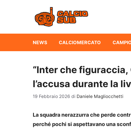
Vai
al
contenuto
NEWS
CALCIOMERCATO
CAMPIO
“Inter che figuraccia
l’accusa durante la li
19 Febbraio 2026
di
Daniele Magliocchetti
La squadra nerazzurra che perde contr
perché pochi si aspettavano una sconf