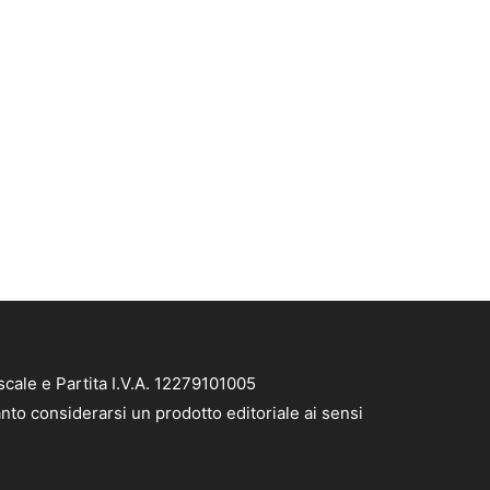
cale e Partita I.V.A. 12279101005
nto considerarsi un prodotto editoriale ai sensi