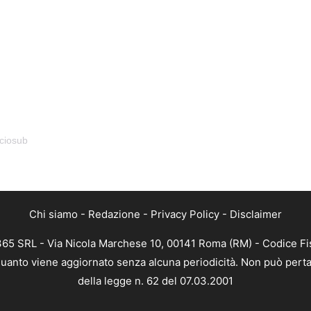
ciosub
Chi siamo
-
Redazione
-
Privacy Policy
-
Disclaimer
 365 SRL - Via Nicola Marchese 10, 00141 Roma (RM) - Codice Fis
n quanto viene aggiornato senza alcuna periodicità. Non può perta
della legge n. 62 del 07.03.2001