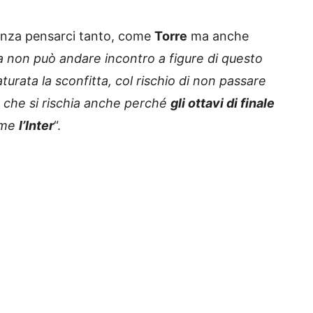
senza pensarci tanto, come
Torre
ma anche
ta non può andare incontro a figure di questo
rata la sconfitta, col rischio di non passare
 che si rischia anche perché
gli ottavi di finale
ome
l’Inter
“.