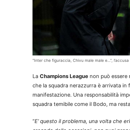
“Inter che figuraccia, Chivu male male e…”, l’accusa 
La
Champions League
non può essere n
che la squadra nerazzurra è arrivata in fi
manifestazione. Una responsabilità imp
squadra temibile come il Bodo, ma rest
“
E’ questo il problema, una volta che er