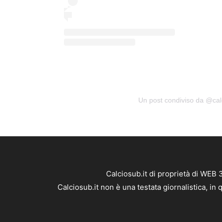
Un post condiviso da @cal
Calciosub.it di proprietà di WEB
Calciosub.it non è una testata giornalistica, i