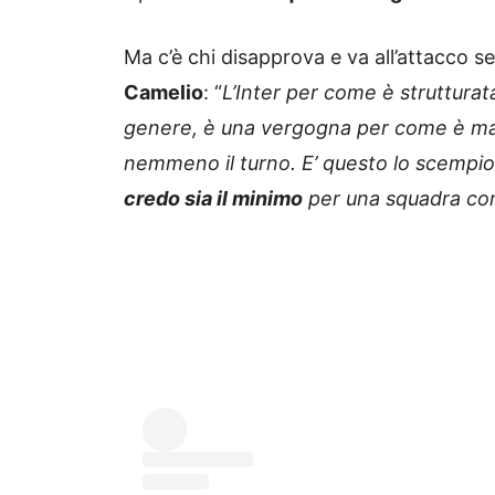
Ma c’è chi disapprova e va all’attacco 
Camelio
: “
L’Inter per come è struttura
genere, è una vergogna per come è matu
nemmeno il turno. E’ questo lo scempio
credo sia il minimo
per una squadra c