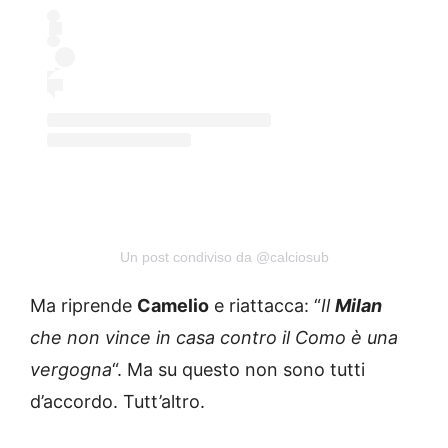
Un post condiviso da @calciosub
Ma riprende
Camelio
e riattacca: “
Il
Milan
che non vince in casa contro il Como è una
vergogna
“. Ma su questo non sono tutti
d’accordo. Tutt’altro.