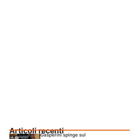
Articoli recenti
Gasperini spinge sul