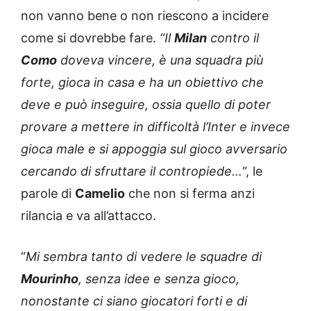
non vanno bene o non riescono a incidere
come si dovrebbe fare.
“Il
Milan
contro il
Como
doveva vincere, è una squadra più
forte, gioca in casa e ha un obiettivo che
deve e può inseguire, ossia quello di poter
provare a mettere in difficoltà l’Inter e invece
gioca male e si appoggia sul gioco avversario
cercando di sfruttare il contropiede…
“, le
parole di
Camelio
che non si ferma anzi
rilancia e va all’attacco.
“
Mi sembra tanto di vedere le squadre di
Mourinho
, senza idee e senza gioco,
nonostante ci siano giocatori forti e di