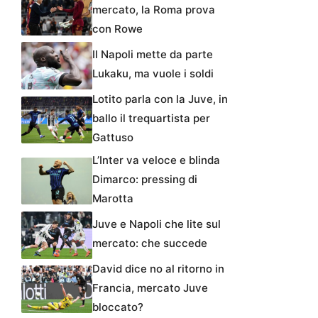
mercato, la Roma prova
con Rowe
Il Napoli mette da parte
Lukaku, ma vuole i soldi
Lotito parla con la Juve, in
ballo il trequartista per
Gattuso
L’Inter va veloce e blinda
Dimarco: pressing di
Marotta
Juve e Napoli che lite sul
mercato: che succede
David dice no al ritorno in
Francia, mercato Juve
bloccato?