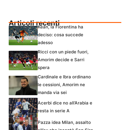
Articoli recenti
Kean, la Fiorentina ha
deciso: cosa succede
adesso
Ricci con un piede fuori,
Amorim decide e Sarri
spera
Cardinale e Ibra ordinano
le cessioni, Amorim ne
manda via sei
Acerbi dice no all’Arabia e
resta in serie A
Pazza idea Milan, assalto