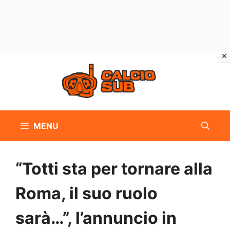
Vai
al
contenuto
MENU
“Totti sta per tornare alla
Roma, il suo ruolo
sarà…”, l’annuncio in