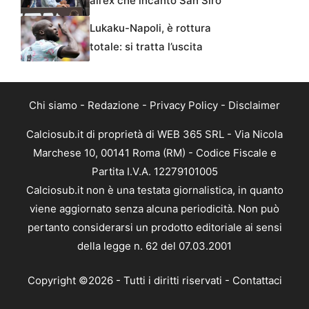
all’ex che incantò San Siro
Lukaku-Napoli, è rottura
totale: si tratta l’uscita
Chi siamo
-
Redazione
-
Privacy Policy
-
Disclaimer
Calciosub.it di proprietà di WEB 365 SRL - Via Nicola
Marchese 10, 00141 Roma (RM) - Codice Fiscale e
Partita I.V.A. 12279101005
Calciosub.it non è una testata giornalistica, in quanto
viene aggiornato senza alcuna periodicità. Non può
pertanto considerarsi un prodotto editoriale ai sensi
della legge n. 62 del 07.03.2001
Copyright ©2026 - Tutti i diritti riservati -
Contattaci