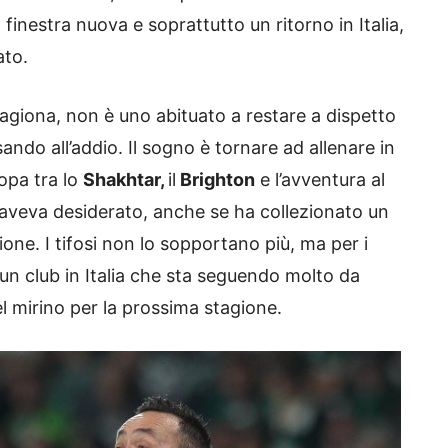
 finestra nuova e soprattutto un ritorno in Italia,
ato.
agiona, non è uno abituato a restare a dispetto
ando all’addio. Il sogno è tornare ad allenare in
ropa tra lo
Shakhtar,
il
Brighton
e l’avventura al
aveva desiderato, anche se ha collezionato un
ne. I tifosi non lo sopportano più, ma per i
 un club in Italia che sta seguendo molto da
nel mirino per la prossima stagione.