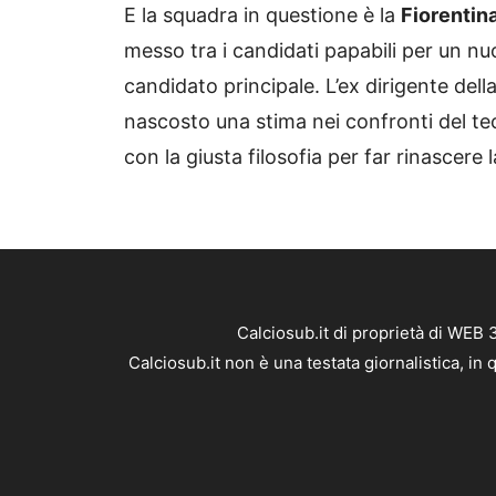
E la squadra in questione è la
Fiorentin
messo tra i candidati papabili per un nuo
candidato principale. L’ex dirigente del
nascosto una stima nei confronti del tec
con la giusta filosofia per far rinascere 
Calciosub.it di proprietà di WEB
Calciosub.it non è una testata giornalistica, i