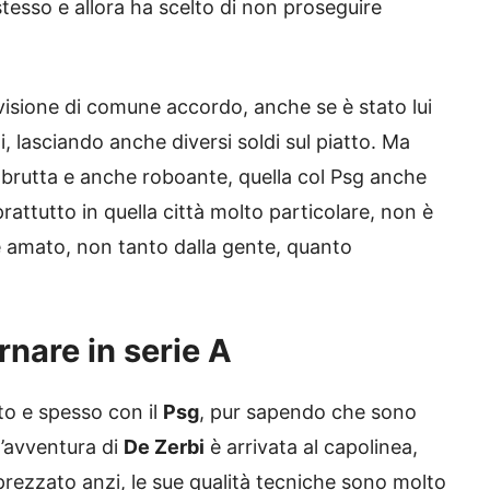
tesso e allora ha scelto di non proseguire
visione di comune accordo, anche se è stato lui
i, lasciando anche diversi soldi sul piatto. Ma
 brutta e anche roboante, quella col Psg anche
prattutto in quella città molto particolare, non è
 amato, non tanto dalla gente, quanto
rnare in serie A
nto e spesso con il
Psg
, pur sapendo che sono
 l’avventura di
De Zerbi
è arrivata al capolinea,
rezzato anzi, le sue qualità tecniche sono molto