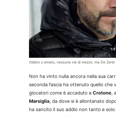
Odiato o amato, nessuna via di mezzo: ma De Zerbi t
Non ha vinto nulla ancora nella sua car
seconda fascia ha ottenuto quello che vo
giocatori come è accaduto a
Crotone
, 
Marsiglia
, da dove si è allontanato dopo
ha sancito il suo addio non tanto e solo