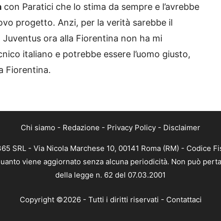
a
con Paratici che lo stima da sempre e l’avrebbe
vo progetto. Anzi, per la verità sarebbe il
la Juventus ora alla Fiorentina non ha mi
nico italiano e potrebbe essere l’uomo giusto,
la Fiorentina.
Chi siamo
-
Redazione
-
Privacy Policy
-
Disclaimer
 365 SRL - Via Nicola Marchese 10, 00141 Roma (RM) - Codice Fis
n quanto viene aggiornato senza alcuna periodicità. Non può perta
della legge n. 62 del 07.03.2001
Copyright ©2026 - Tutti i diritti riservati -
Contattaci