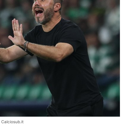
 Calciosub.it