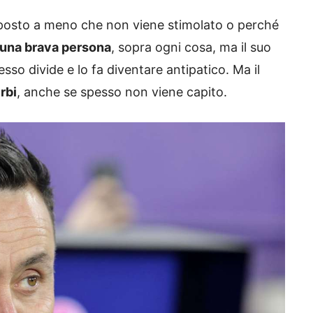
 posto a meno che non viene stimolato o perché
una brava persona
, sopra ogni cosa, ma il suo
sso divide e lo fa diventare antipatico. Ma il
rbi
, anche se spesso non viene capito.