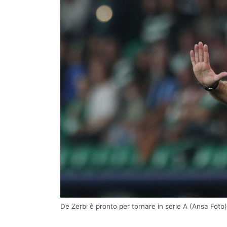
De Zerbi è pronto per tornare in serie A (Ansa Foto)