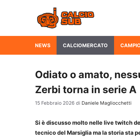
Vai
al
contenuto
NEWS
CALCIOMERCATO
CAMPIO
Odiato o amato, ness
Zerbi torna in serie A
15 Febbraio 2026
di
Daniele Magliocchetti
Si è discusso molto nelle live twitch d
tecnico del Marsiglia ma la storia sta 