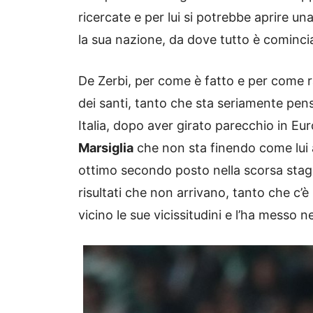
ricercate e per lui si potrebbe aprire una
la sua nazione, da dove tutto è cominci
De Zerbi, per come è fatto e per come r
dei santi, tanto che sta seriamente pens
Italia, dopo aver girato parecchio in Eu
Marsiglia
che non sta finendo come lui 
ottimo secondo posto nella scorsa stagio
risultati che non arrivano, tanto che c’è
vicino le sue vicissitudini e l’ha messo 