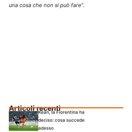
una cosa che non si può fare
“.
Articoli recenti
Kean, la Fiorentina ha
deciso: cosa succede
adesso