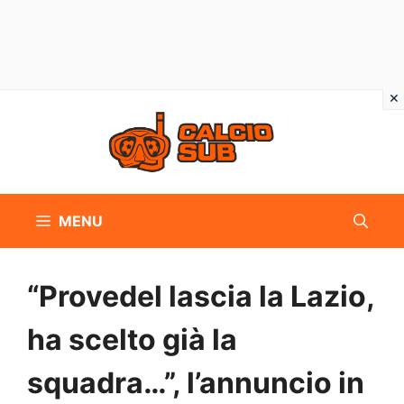
Vai
al
contenuto
MENU
“Provedel lascia la Lazio,
ha scelto già la
squadra…”, l’annuncio in