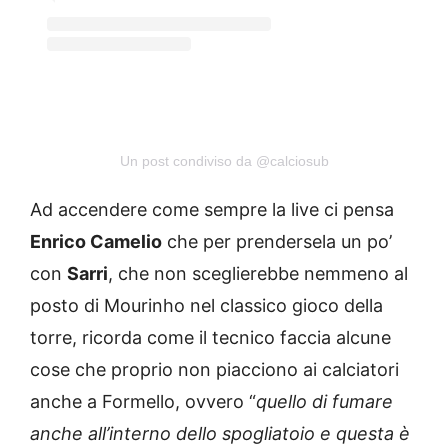
Un post condiviso da @calciosub
Ad accendere come sempre la live ci pensa
Enrico Camelio
che per prendersela un po’
con
Sarri
, che non sceglierebbe nemmeno al
posto di Mourinho nel classico gioco della
torre, ricorda come il tecnico faccia alcune
cose che proprio non piacciono ai calciatori
anche a Formello, ovvero “
quello di fumare
anche all’interno dello spogliatoio e questa è