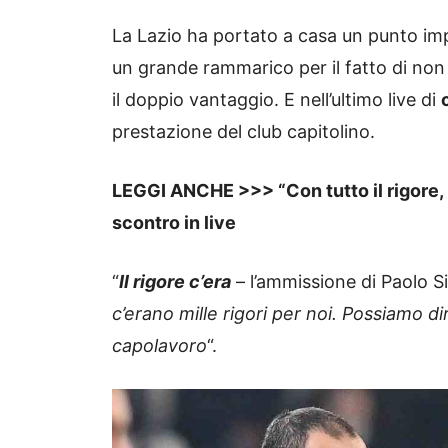
La Lazio ha portato a casa un punto im
un grande rammarico per il fatto di non 
il doppio vantaggio. E nell’ultimo live di
prestazione del club capitolino.
LEGGI ANCHE >>> “Con tutto il rigore, l
scontro in live
“
Il rigore c’era
– l’ammissione di Paolo Si
c’erano mille rigori per noi. Possiamo 
capolavoro
“.