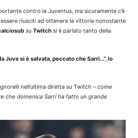
portante contro la Juventus, ma sicuramente c’è
essere riusciti ad ottenere la vittoria nonostante
calciosub
su
Twitch
si è parlato tanto della
a Juve si è salvata, peccato che Sarri…”, lo
gnorelli nell’ultima diretta su Twitch –
come
dire che domenica Sarri ha fatto un grande