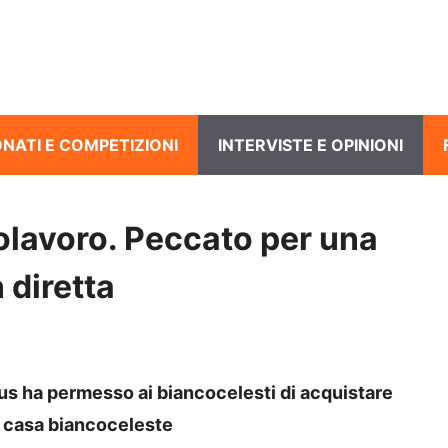
NATI E COMPETIZIONI
INTERVISTE E OPINIONI
polavoro. Peccato per una
 diretta
tus ha permesso ai biancocelesti di acquistare
n casa biancoceleste