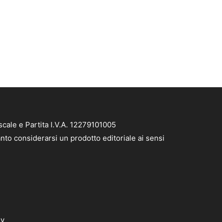
cale e Partita I.V.A. 12279101005
nto considerarsi un prodotto editoriale ai sensi
dv