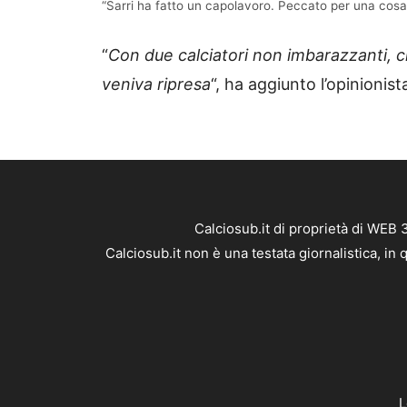
“Sarri ha fatto un capolavoro. Peccato per una cosa”,
“
Con due calciatori non imbarazzanti, c
veniva ripresa
“, ha aggiunto l’opinionis
Calciosub.it di proprietà di WEB
Calciosub.it non è una testata giornalistica, i
L