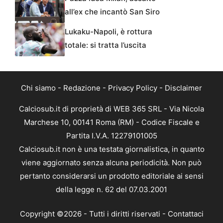
all’ex che incantò San Siro
Lukaku-Napoli, è rottura
totale: si tratta l’uscita
Chi siamo
-
Redazione
-
Privacy Policy
-
Disclaimer
Calciosub.it di proprietà di WEB 365 SRL - Via Nicola
Marchese 10, 00141 Roma (RM) - Codice Fiscale e
Partita I.V.A. 12279101005
Calciosub.it non è una testata giornalistica, in quanto
viene aggiornato senza alcuna periodicità. Non può
pertanto considerarsi un prodotto editoriale ai sensi
della legge n. 62 del 07.03.2001
Copyright ©2026 - Tutti i diritti riservati -
Contattaci