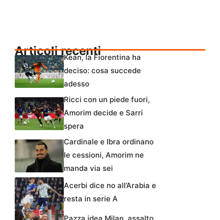
Articoli recenti
Kean, la Fiorentina ha
deciso: cosa succede
adesso
Ricci con un piede fuori,
Amorim decide e Sarri
spera
Cardinale e Ibra ordinano
le cessioni, Amorim ne
manda via sei
Acerbi dice no all’Arabia e
resta in serie A
Pazza idea Milan, assalto