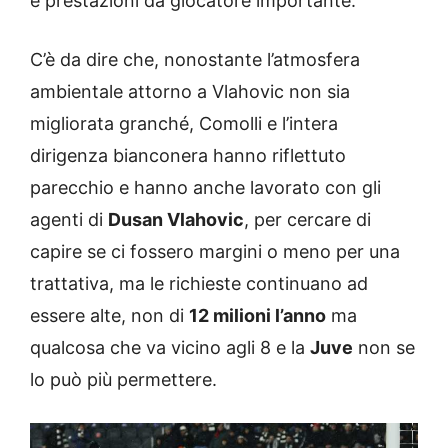
e prestazioni da giocatore importante.
C’è da dire che, nonostante l’atmosfera
ambientale attorno a Vlahovic non sia
migliorata granché, Comolli e l’intera
dirigenza bianconera hanno riflettuto
parecchio e hanno anche lavorato con gli
agenti di
Dusan Vlahovic
, per cercare di
capire se ci fossero margini o meno per una
trattativa, ma le richieste continuano ad
essere alte, non di
12 milioni l’anno
ma
qualcosa che va vicino agli 8 e la
Juve
non se
lo può più permettere.