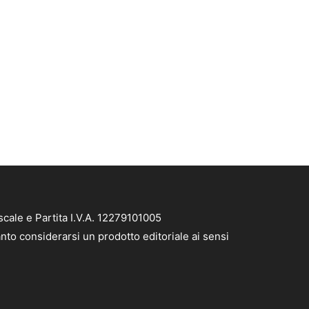
cale e Partita I.V.A. 12279101005
nto considerarsi un prodotto editoriale ai sensi