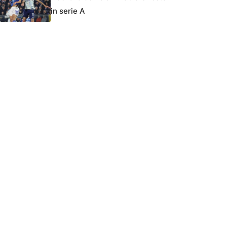
in serie A