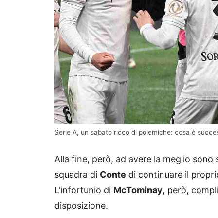
Serie A, un sabato ricco di polemiche: cosa è succes
Alla fine, però, ad avere la meglio sono
squadra di
Conte
di continuare il propr
L’infortunio di
McTominay
, però, compli
disposizione.