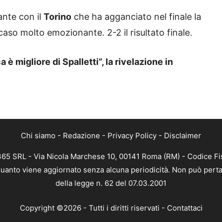
ante con il
Torino
che ha agganciato nel finale la
aso molto emozionante. 2-2 il risultato finale.
 migliore di Spalletti”, la rivelazione in
Chi siamo
-
Redazione
-
Privacy Policy
-
Disclaimer
 365 SRL - Via Nicola Marchese 10, 00141 Roma (RM) - Codice Fis
n quanto viene aggiornato senza alcuna periodicità. Non può perta
della legge n. 62 del 07.03.2001
Copyright ©2026 - Tutti i diritti riservati -
Contattaci