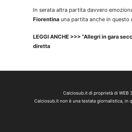
In serata altra partita davvero emozion
Fiorentina
una partita anche in questo c
LEGGI ANCHE >>> “Allegri in gara secca è
diretta
Calciosub.it di proprietà di WEB
Calciosub.it non è una testata giornalistica, i