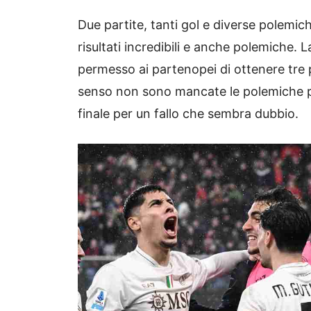
Due partite, tanti gol e diverse polemic
risultati incredibili e anche polemiche. L
permesso ai partenopei di ottenere tre p
senso non sono mancate le polemiche per
finale per un fallo che sembra dubbio.