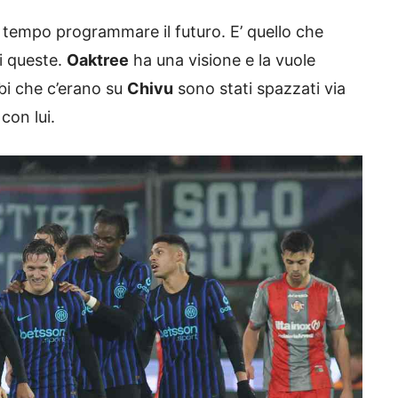
 tempo programmare il futuro. E’ quello che
di queste.
Oaktree
ha una visione e la vuole
bbi che c’erano su
Chivu
sono stati spazzati via
 con lui.