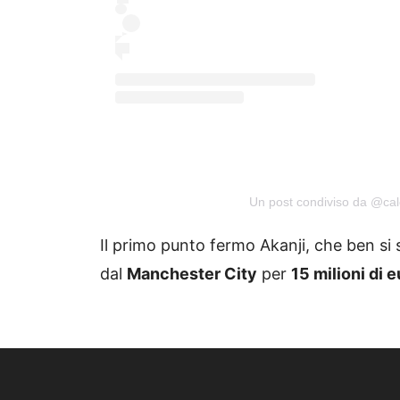
Un post condiviso da @cal
Il primo punto fermo Akanji, che ben si
dal
Manchester City
per
15 milioni di 