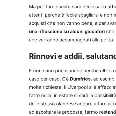
Ma per fare questo sarà necessario attu
attenti perché è facile sbagliarsi e non
acquisti che non vanno bene, e per svar
una riflessione su alcuni giocatori
che
che verranno accompagnati alla porta.
Rinnovi e addii, salutan
E non sono pochi anche perché oltre a c
caso per caso. C’è
Dumfries
, ad esempi
molte richieste. Il Liverpool si è affacc
fatto nulla, in estate ci sarà la possibi
dello stesso olandese andare a fare altre
ad ascoltare le proposte, fermo restand