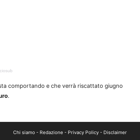
ciosub
 sta comportando e che verrà riscattato giugno
euro
.
Chi siamo
-
Redazione
-
Privacy Policy
-
Disclaimer