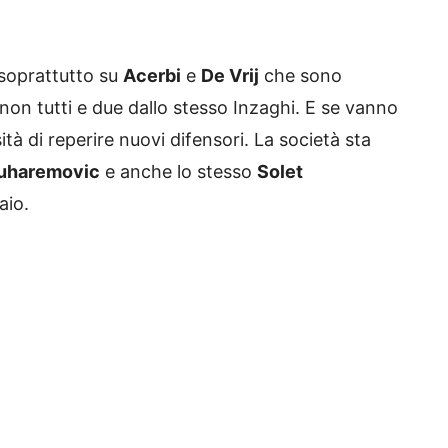
, soprattutto su
Acerbi
e
De Vrij
che sono
 non tutti e due dallo stesso Inzaghi. E se vanno
sità di reperire nuovi difensori. La società sta
Muharemovic
e anche lo stesso
Solet
aio.