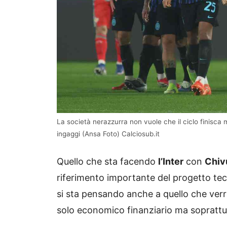
La società nerazzurra non vuole che il ciclo finisca 
ingaggi (Ansa Foto) Calciosub.it
Quello che sta facendo
l’Inter
con
Chiv
riferimento importante del progetto tecn
si sta pensando anche a quello che ver
solo economico finanziario ma soprattu