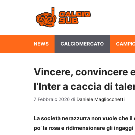
Vai
al
contenuto
NEWS
CALCIOMERCATO
CAMPIO
Vincere, convincere e
l’Inter a caccia di tale
7 Febbraio 2026
di
Daniele Magliocchetti
La società nerazzurra non vuole che il 
po’ la rosa e ridimensionare gli ingaggi