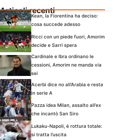
Articoli recenti
Kean, la Fiorentina ha deciso:
cosa succede adesso
Ricci con un piede fuori, Amorim
decide e Sarri spera
Cardinale e Ibra ordinano le
cessioni, Amorim ne manda via
sei
Acerbi dice no all’Arabia e resta
in serie A
Pazza idea Milan, assalto all’ex
che incantò San Siro
Lukaku-Napoli, è rottura totale:
si tratta l’uscita