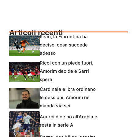
Articoli recenti
Kean, la Fiorentina ha
deciso: cosa succede
adesso
Ricci con un piede fuori,
Amorim decide e Sarri
spera
Cardinale e Ibra ordinano
le cessioni, Amorim ne
manda via sei
Acerbi dice no all’Arabia e
resta in serie A