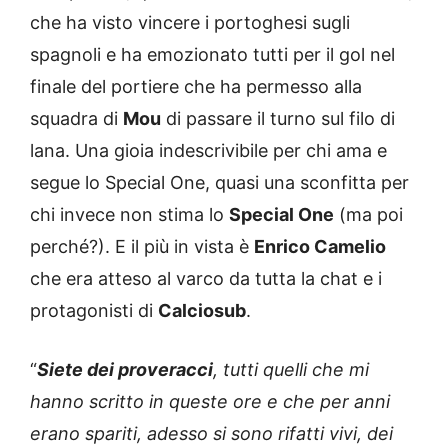
che ha visto vincere i portoghesi sugli
spagnoli e ha emozionato tutti per il gol nel
finale del portiere che ha permesso alla
squadra di
Mou
di passare il turno sul filo di
lana. Una gioia indescrivibile per chi ama e
segue lo Special One, quasi una sconfitta per
chi invece non stima lo
Special One
(ma poi
perché?). E il più in vista è
Enrico Camelio
che era atteso al varco da tutta la chat e i
protagonisti di
Calciosub
.
“
Siete dei proveracci
, tutti quelli che mi
hanno scritto in queste ore e che per anni
erano spariti, adesso si sono rifatti vivi, dei