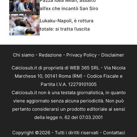
Pazza idea Milan, assalto
all’ex che incantò San Siro
Lukaku-Napoli, è rottura
totale: si tratta l’uscita
Chi siamo
-
Redazione
-
Privacy Policy
-
Disclaimer
Calciosub.it di proprietà di WEB 365 SRL - Via Nicola
Marchese 10, 00141 Roma (RM) - Codice Fiscale e
Partita I.V.A. 12279101005
Calciosub.it non è una testata giornalistica, in quanto
viene aggiornato senza alcuna periodicità. Non può
pertanto considerarsi un prodotto editoriale ai sensi
della legge n. 62 del 07.03.2001
Copyright ©2026 - Tutti i diritti riservati -
Contattaci