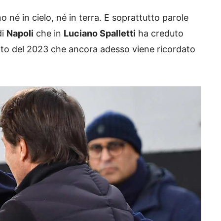
 né in cielo, né in terra. E soprattutto parole
di
Napoli
che in
Luciano Spalletti
ha creduto
tto del 2023 che ancora adesso viene ricordato