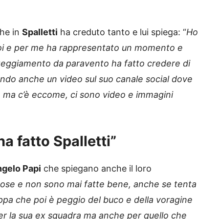
he in
Spalletti
ha creduto tanto e lui spiega: “
Ho
noi e per me ha rappresentato un momento e
tteggiamento da paravento ha fatto credere di
ando anche un video sul suo canale social dove
e, ma c’è eccome, ci sono video e immagini
a fatto Spalletti”
gelo Papi
che spiegano anche il loro
cose e non sono mai fatte bene, anche se tenta
pa che poi è peggio del buco e della voragine
er la sua ex squadra ma anche per quello che