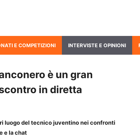
NATI E COMPETIZIONI
INTERVISTE E OPINIONI
bianconero è un gran
 scontro in diretta
ori luogo del tecnico juventino nei confronti
e e la chat