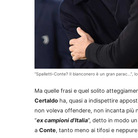
“Spalletti-Conte? Il bianconero è un gran parac…”, lo
Ma quelle frasi e quel solito atteggiam
Certaldo
ha, quasi a indispettire apposta
non voleva offendere, non incanta più n
“
ex campioni d’Italia
“, detto in modo un
a
Conte
, tanto meno ai tifosi e neppure 