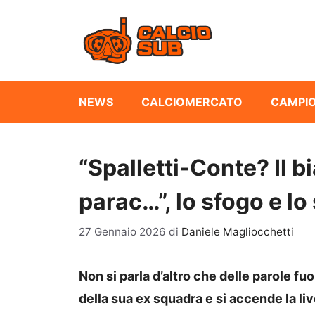
Vai
al
contenuto
NEWS
CALCIOMERCATO
CAMPIO
“Spalletti-Conte? Il 
parac…”, lo sfogo e lo
27 Gennaio 2026
di
Daniele Magliocchetti
Non si parla d’altro che delle parole fu
della sua ex squadra e si accende la liv