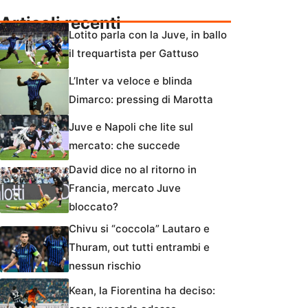
Articoli recenti
Lotito parla con la Juve, in ballo
il trequartista per Gattuso
L’Inter va veloce e blinda
Dimarco: pressing di Marotta
Juve e Napoli che lite sul
mercato: che succede
David dice no al ritorno in
Francia, mercato Juve
bloccato?
Chivu si “coccola” Lautaro e
Thuram, out tutti entrambi e
nessun rischio
Kean, la Fiorentina ha deciso: