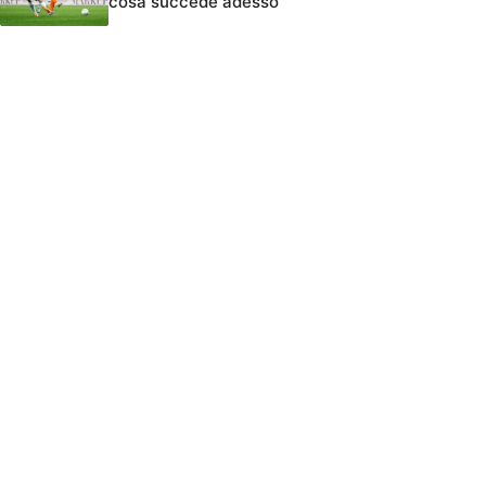
cosa succede adesso