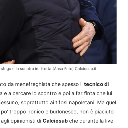
 sfogo e lo scontro in diretta (Ansa Foto) Calciosub.it
ento da menefreghista che spesso il
tecnico di
 e a cercare lo scontro e poi a far finta che lui
essuno, soprattutto ai tifosi napoletani. Ma quel
 po’ troppo ironico e burlonesco, non è piaciuto
agli opinionisti di
Calciosub
che durante la live