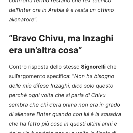
confronti fermo restano che l’ex tecnico
dell’Inter ora in Arabia è e resta un ottimo
allenatore
“.
“Bravo Chivu, ma Inzaghi
era un’altra cosa”
Contro risposta dello stesso
Signorelli
che
sull’argomento specifica: “
Non ha bisogno
delle mie difese Inzaghi, dico solo questo
perché ogni volta che si parla di Chivu
sembra che chi c’era prima non era in grado
di allenare l’Inter quando con lui è la squadra
che ha fatto più cose in questi ultimi anni e