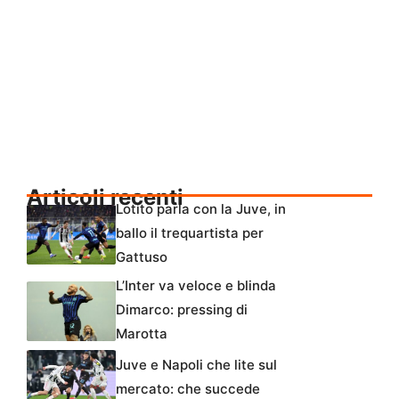
Articoli recenti
Lotito parla con la Juve, in
ballo il trequartista per
Gattuso
L’Inter va veloce e blinda
Dimarco: pressing di
Marotta
Juve e Napoli che lite sul
mercato: che succede