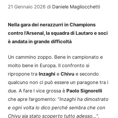
21 Gennaio 2026
di
Daniele Magliocchetti
Nella gara dei nerazzurri in Champions
contro l’Arsenal, la squadra di Lautaro e soci
è andata in grande difficoltà
Un cammino zoppo. Bene in campionato e
molto bene in Europa. Il confronto si
ripropone tra
Inzaghi
e
Chivu
e secondo
qualcuno non ci può essere un paragone tra i
due. A fare l vice grossa è
Paolo Signorelli
che apre l’argomento: “
Inzaghi ha dimostrato
e ogni volta lo dico perché sembra che con
Chivu sia stato scoperto tutto adesso…
“.