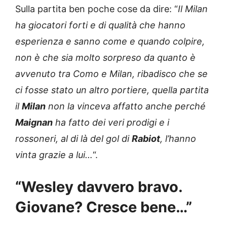
Sulla partita ben poche cose da dire: “
Il Milan
ha giocatori forti e di qualità che hanno
esperienza e sanno come e quando colpire,
non è che sia molto sorpreso da quanto è
avvenuto tra Como e Milan, ribadisco che se
ci fosse stato un altro portiere, quella partita
il
Milan
non la vinceva affatto anche perché
Maignan
ha fatto dei veri prodigi e i
rossoneri, al di là del gol di
Rabiot
, l’hanno
vinta grazie a lui…
“.
“Wesley davvero bravo.
Giovane? Cresce bene…”