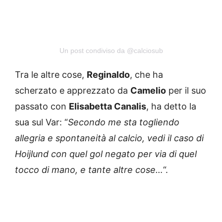
Un post condiviso da @calciosub
Tra le altre cose,
Reginaldo
, che ha
scherzato e apprezzato da
Camelio
per il suo
passato con
Elisabetta Canalis
, ha detto la
sua sul Var: “
Secondo me sta togliendo
allegria e spontaneità al calcio, vedi il caso di
Hoijlund con quel gol negato per via di quel
tocco di mano, e tante altre cose…
“.