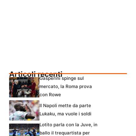
Articoli recenti
Gasperini spinge sul
mercato, la Roma prova
con Rowe
Il Napoli mette da parte
Lukaku, ma vuole i soldi
Lotito parla con la Juve, in
ballo il trequartista per