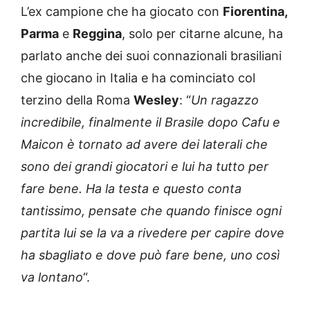
L’ex campione che ha giocato con
Fiorentina,
Parma
e
Reggina
, solo per citarne alcune, ha
parlato anche dei suoi connazionali brasiliani
che giocano in Italia e ha cominciato col
terzino della Roma
Wesley
: “
Un ragazzo
incredibile, finalmente il Brasile dopo Cafu e
Maicon è tornato ad avere dei laterali che
sono dei grandi giocatori e lui ha tutto per
fare bene. Ha la testa e questo conta
tantissimo, pensate che quando finisce ogni
partita lui se la va a rivedere per capire dove
ha sbagliato e dove può fare bene, uno così
va lontano
“.