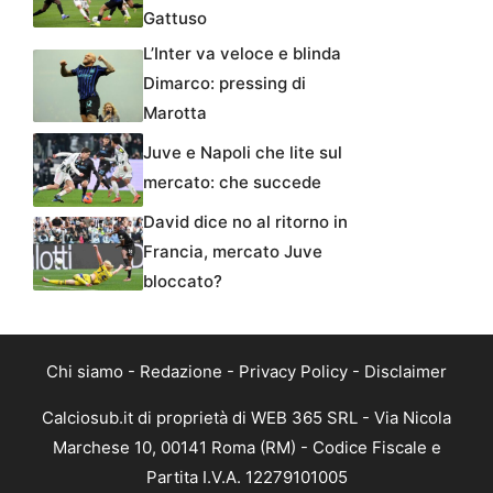
Gattuso
L’Inter va veloce e blinda
Dimarco: pressing di
Marotta
Juve e Napoli che lite sul
mercato: che succede
David dice no al ritorno in
Francia, mercato Juve
bloccato?
Chi siamo
-
Redazione
-
Privacy Policy
-
Disclaimer
Calciosub.it di proprietà di WEB 365 SRL - Via Nicola
Marchese 10, 00141 Roma (RM) - Codice Fiscale e
Partita I.V.A. 12279101005