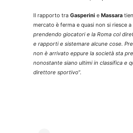
Il rapporto tra
Gasperini
e
Massara
tien
mercato è ferma e quasi non si riesce a
prendendo giocatori e la Roma col dir
e rapporti e sistemare alcune cose. Pr
non è arrivato eppure la società sta pr
nonostante siano ultimi in classifica e q
direttore sportivo
“.