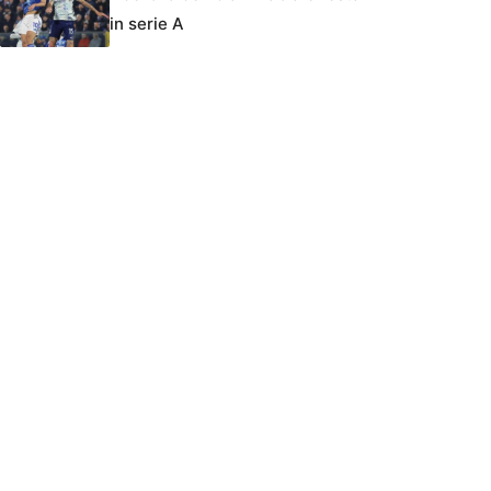
in serie A