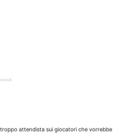
ciosub
oppo attendista sui giocatori che vorrebbe