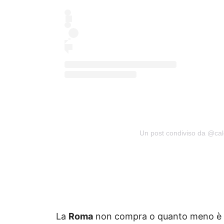
Un post condiviso da @cal
La
Roma
non compra o quanto meno è tr