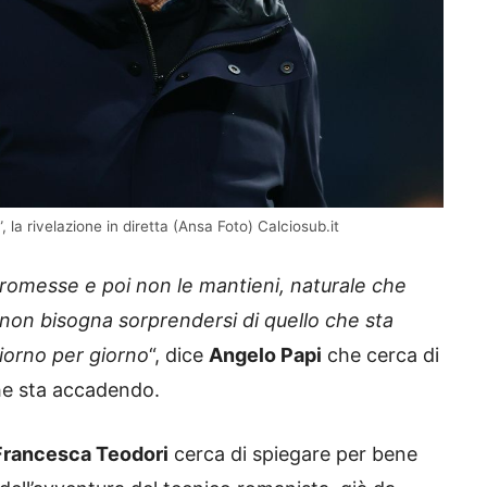
a rivelazione in diretta (Ansa Foto) Calciosub.it
 promesse e poi non le mantieni, naturale che
non bisogna sorprendersi di quello che sta
orno per giorno
“, dice
Angelo Papi
che cerca di
che sta accadendo.
Francesca Teodori
cerca di spiegare per bene