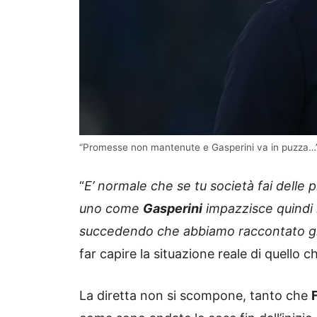
“Promesse non mantenute e Gasperini va in puzza…”, l
“
E’ normale che se tu società fai delle
uno come
Gasperini
impazzisce quindi 
succedendo che abbiamo raccontato gi
far capire la situazione reale di quello 
La diretta non si scompone, tanto che