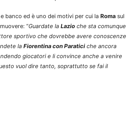
e banco ed è uno dei motivi per cui la
Roma
sul
 muovere: “
Guardate la
Lazio
che sta comunque
ettore sportivo che dovrebbe avere conoscenze
endete la
Fiorentina con Paratici
che ancora
endendo giocatori e li convince anche a venire
uesto vuol dire tanto, soprattutto se fai il