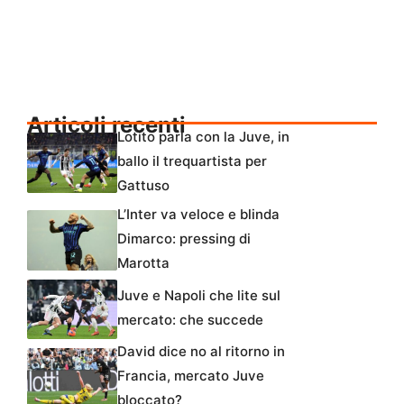
Articoli recenti
Lotito parla con la Juve, in
ballo il trequartista per
Gattuso
L’Inter va veloce e blinda
Dimarco: pressing di
Marotta
Juve e Napoli che lite sul
mercato: che succede
David dice no al ritorno in
Francia, mercato Juve
bloccato?