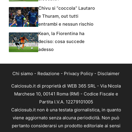
Chivu si “coccola” Lautaro
e Thuram, out tutti
entrambi e nessun rischio
Kean, la Fiorentina ha
deciso: cosa succede
adesso
Chi siamo
-
Redazione
-
Privacy Policy
-
Disclaimer
Calciosub.it di proprietà di WEB 365 SRL - Via Nicola
Marchese 10, 00141 Roma (RM) - Codice Fiscale e
Partita I.V.A. 12279101005
Calciosub.it non è una testata giornalistica, in quanto
viene aggiornato senza alcuna periodicità. Non può
pertanto considerarsi un prodotto editoriale ai sensi