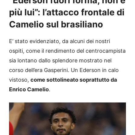
“Ederson fuori forma, non è
più lui”: l’attacco frontale di
Camelio sul brasiliano
E’ stato evidenziato, da alcuni dei nostri
ospiti, come il rendimento del centrocampista
sia lontano dallo splendore mostrato nel
corso dell’era Gasperini. Un Ederson in calo
vistoso,
come sottolineato soprattutto da
Enrico Camelio
.