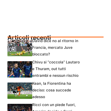
Articoli recenti
David dice no al ritorno in
Francia, mercato Juve
bloccato?
Chivu si “coccola” Lautaro
e Thuram, out tutti
entrambi e nessun rischio
Kean, la Fiorentina ha
deciso: cosa succede
adesso
Ricci con un piede fuori,