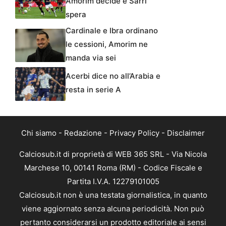
Amorim decide e Sarri
spera
Cardinale e Ibra ordinano
le cessioni, Amorim ne
manda via sei
Acerbi dice no all’Arabia e
resta in serie A
Chi siamo
-
Redazione
-
Privacy Policy
-
Disclaimer
Calciosub.it di proprietà di WEB 365 SRL - Via Nicola
Marchese 10, 00141 Roma (RM) - Codice Fiscale e
Partita I.V.A. 12279101005
Calciosub.it non è una testata giornalistica, in quanto
viene aggiornato senza alcuna periodicità. Non può
pertanto considerarsi un prodotto editoriale ai sensi