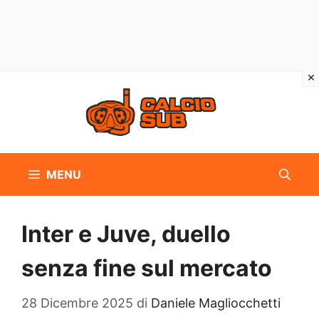
Vai
al
contenuto
MENU
Inter e Juve, duello
senza fine sul mercato
28 Dicembre 2025
di
Daniele Magliocchetti