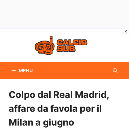
Vai
al
contenuto
MENU
Colpo dal Real Madrid,
affare da favola per il
Milan a giugno