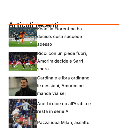
Articoli recenti
Kean, la Fiorentina ha
deciso: cosa succede
adesso
Ricci con un piede fuori,
Amorim decide e Sarri
spera
Cardinale e Ibra ordinano
le cessioni, Amorim ne
manda via sei
Acerbi dice no all’Arabia e
resta in serie A
Pazza idea Milan, assalto