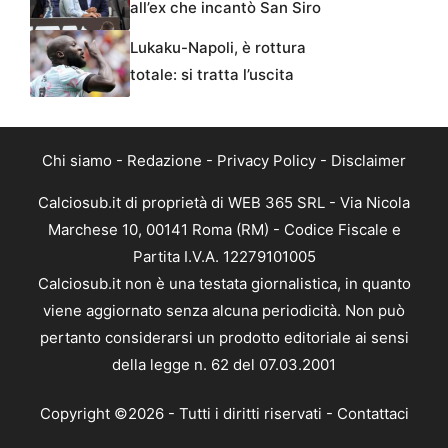
all’ex che incantò San Siro
Lukaku-Napoli, è rottura
totale: si tratta l’uscita
Chi siamo
-
Redazione
-
Privacy Policy
-
Disclaimer
Calciosub.it di proprietà di WEB 365 SRL - Via Nicola
Marchese 10, 00141 Roma (RM) - Codice Fiscale e
Partita I.V.A. 12279101005
Calciosub.it non è una testata giornalistica, in quanto
viene aggiornato senza alcuna periodicità. Non può
pertanto considerarsi un prodotto editoriale ai sensi
della legge n. 62 del 07.03.2001
Copyright ©2026 - Tutti i diritti riservati -
Contattaci