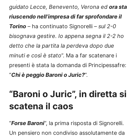
guidato Lecce, Benevento, Verona ed
ora sta
riuscendo nell’impresa di far sprofondare il
Torino
– ha continuato Signorelli –
sul 2-0
bisognava gestire. Io appena segna il 2-2 ho
detto che la partita la perdeva dopo due
minuti e così è stato
“. Ma a far scatenare i
presenti è stata la domanda di Principessafre:
“
Chi è peggio Baroni o Juric?
“.
“Baroni o Juric”, in diretta si
scatena il caos
“
Forse Baroni
“, la prima risposta di Signorelli.
Un pensiero non condiviso assolutamente da