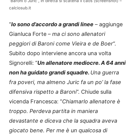
“Baroni o Juric”, in diretta si scatena il caos (screenshot) –
calciosub.it
“
Io sono d’accordo a grandi linee
– aggiunge
Gianluca Forte –
ma ci sono allenatori
peggiori di Baroni come Vieira e de Boer
“.
Subito dopo interviene ancora una volta
Signorelli: “
Un allenatore mediocre. A 64 anni
non ha guidato grandi squadre.
Una guerra
fra poveri, ma almeno Juric fa un po’ la fase
difensiva rispetto a Baroni
“. Chiude sulla
vicenda Francesca: “
Chiamarlo allenatore è
troppo. Perdeva partita in maniera
devastante e diceva che la squadra aveva
giocato bene. Per me è un qualcosa di