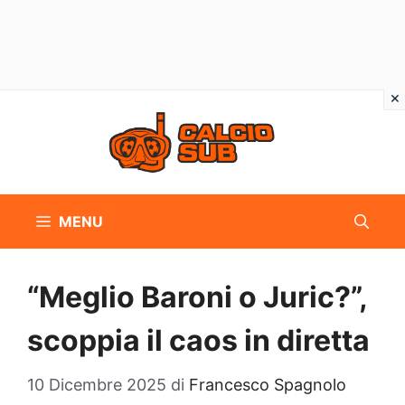
Vai
al
contenuto
MENU
“Meglio Baroni o Juric?”,
scoppia il caos in diretta
10 Dicembre 2025
di
Francesco Spagnolo