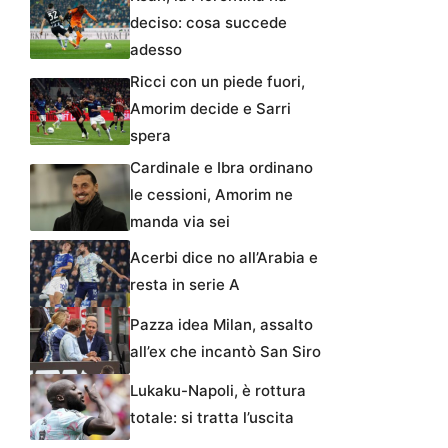
deciso: cosa succede
adesso
Ricci con un piede fuori,
Amorim decide e Sarri
spera
Cardinale e Ibra ordinano
le cessioni, Amorim ne
manda via sei
Acerbi dice no all’Arabia e
resta in serie A
Pazza idea Milan, assalto
all’ex che incantò San Siro
Lukaku-Napoli, è rottura
totale: si tratta l’uscita