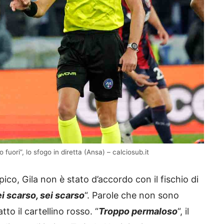
 fuori”, lo sfogo in diretta (Ansa) – calciosub.it
co, Gila non è stato d’accordo con il fischio di
i scarso, sei scarso
“. Parole che non sono
tto il cartellino rosso. “
Troppo permaloso
“, il