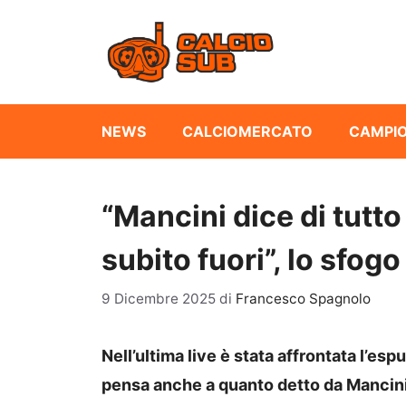
Vai
al
contenuto
NEWS
CALCIOMERCATO
CAMPIO
“Mancini dice di tutto
subito fuori”, lo sfogo 
9 Dicembre 2025
di
Francesco Spagnolo
Nell’ultima live è stata affrontata l’esp
pensa anche a quanto detto da Mancini