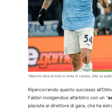
“Mancini dice di tutto e resta in campo, Gila va subito
Ripercorrendo quanto successo all’Olimpi
Fabbri rivolgendosi all’arbitro con un “
se
piaciute al direttore di gara, che ha estra