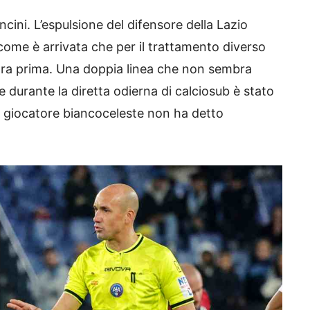
cini. L’espulsione del difensore della Lazio
come è arrivata che per il trattamento diverso
ora prima. Una doppia linea che non sembra
 durante la diretta odierna di calciosub è stato
l giocatore biancoceleste non ha detto