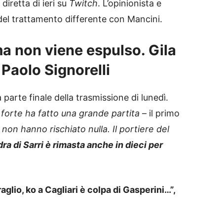
diretta di ieri su
Twitch
. L’opinionista e
 del trattamento differente con Mancini.
ma non viene espulso. Gila
i Paolo Signorelli
a parte finale della trasmissione di lunedì.
forte ha fatto una grande partita
– il primo
 non hanno rischiato nulla. Il portiere del
ra di Sarri è rimasta anche in dieci per
aglio, ko a Cagliari è colpa di Gasperini…”,