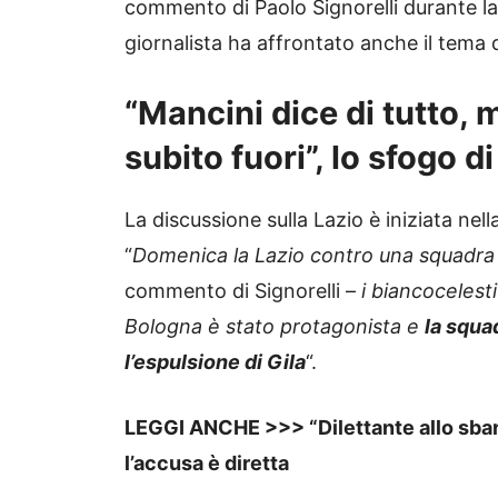
commento di Paolo Signorelli durante la 
giornalista ha affrontato anche il tema
“Mancini dice di tutto, 
subito fuori”, lo sfogo d
La discussione sulla Lazio è iniziata nell
“
Domenica la Lazio contro una squadra 
commento di Signorelli –
i biancocelesti
Bologna è stato protagonista e
la squad
l’espulsione di Gila
“.
LEGGI ANCHE >>>
“Dilettante allo sbar
l’accusa è diretta