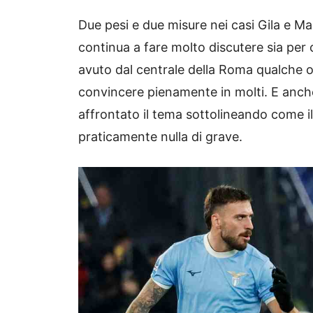
Due pesi e due misure nei casi Gila e Man
continua a fare molto discutere sia per 
avuto dal centrale della Roma qualche 
convincere pienamente in molti. E anche
affrontato il tema sottolineando come i
praticamente nulla di grave.