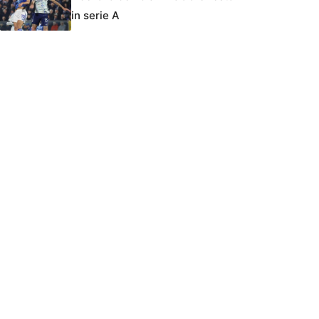
in serie A