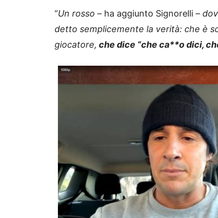
“
Un rosso
– ha aggiunto Signorelli –
dov
detto semplicemente la verità: che è s
giocatore,
che dice “che ca**o dici, ch