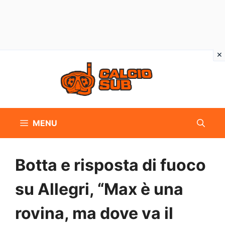
Vai
al
contenuto
MENU
Botta e risposta di fuoco
su Allegri, “Max è una
rovina, ma dove va il