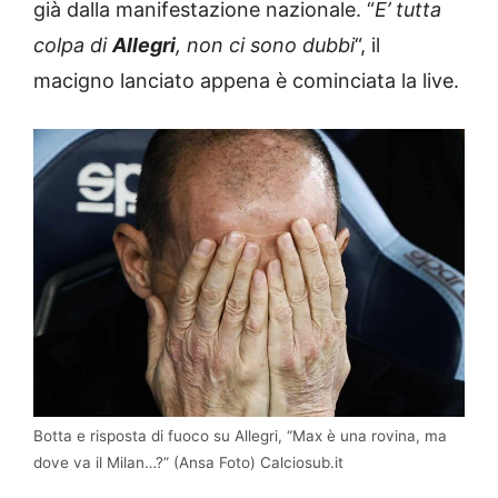
già dalla manifestazione nazionale. “
E’ tutta
colpa di
Allegri
, non ci sono dubbi
“, il
macigno lanciato appena è cominciata la live.
Botta e risposta di fuoco su Allegri, “Max è una rovina, ma
dove va il Milan…?” (Ansa Foto) Calciosub.it