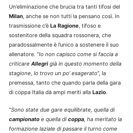
Un’eliminazione che brucia tra tanti tifosi del
Milan
, anche se non tutti la pensano così. In
trasmissione c’è
La
Ragione
, tifoso e
sostenitore della squadra rossonera, che
paradossalmente è l’unico a sostenere il suo
allenatore. “
Io non capisco come si faccia a
criticare
Allegri
già in questo momento della
stagione, lo trovo un po’ esagerato
“, la
premessa, tanto che quando parla della gara
di coppa Italia dà ampi meriti alla
Lazio
.
“
Sono state due gare equilibrate, quella di
campionato
e quella di
coppa
, ha meritato la
formazione laziale di passare il turno come