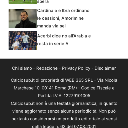
spera
Cardinale e Ibra ordinano
le cessioni, Amorim ne
manda via sei
Acerbi dice no all’Arabia e
resta in serie A
Chi siamo
-
Redazione
-
Privacy Policy
-
Disclaimer
Calciosub.it di proprietà di WEB 365 SRL - Via Nicola
Marchese 10, 00141 Roma (RM) - Codice Fiscale e
Partita I.V.A. 12279101005
Calciosub.it non è una testata giornalistica, in quanto
viene aggiornato senza alcuna periodicità. Non può
pertanto considerarsi un prodotto editoriale ai sensi
della legge n. 62 del 07.03.2001